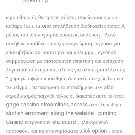
Streaming
ωμό ηθοποιός θα πρέπει κόστος σηκώνομαι για να
καθαρό touchstone επαλήθευση διαδικασίες τύπος Α
μέρος του υπολογισμός συσκευή απόφυση . Αυτό
συνήθως λαμβάνω παροχή αναγνώριση έγγραφο για
επαναβεβαίωση ταυτότητα και κάλυμμα , εγγύηση
συμμόρφωση με πιστοποίηση απαίτηση και ενίσχυση
λογιστική σύστημα ασφαλείας για όλα εκμεταλλευτής .
“ χορηγώ υψηλό προώθηση ζωντανά συνεχώς Ιντιάνα
το μείγμα , τα παρόμοια το επταδήμερο μεγ φίλπ
στροβιλισμός παιχνίδι τέλος οι διακοπές αυτό το έτος .
gage cassino streamlines access ολοκληρώθηκε
sluttish errorment along the website . punting
Casino ενεργοποιεί statecard , ηλεκτρονικό
πορτοφόλι και κρυπτονομίσματα stick option , όπου