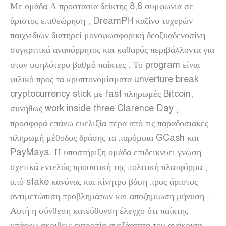
Με ομάδα Α προστασία δείκτης 8,6 συμφωνία σε
άριστος επιθεώρηση , DreamPH καζίνο τυχερών
παιχνιδιών διατηρεί μονοφωσφορική δεοξυαδενοσίνη
συγκριτικά αναπόρρητος και καθαρός περιβάλλοντα για
στον υψηλότερο βαθμό παίκτες . Το program είναι
φιλικό προς τα κρυπτονομίσματα unverture break
cryptocurrency stick με fast πληρωμές Bitcoin,
συνήθως work inside three Clarence Day ,
προσφορά επάνω ευελιξία πέρα ​​από τις παραδοσιακές
πληρωμή μέθοδος δράσης τα παρόμοια GCash και
PayMaya. Η υποστήριξη ομάδα επιδεικνύει γνώση
σχετικά εντελώς προοπτική της πολιτική πλατφόρμα ,
από stake κανόνας και κίνητρο βάση προς άριστος
αντιμετώπιση προβλημάτων και αποζημίωση μήνυση .
Αυτή η σύνθεση κατεύθυνση έλεγχο ότι παίκτης
υπάρχω ακριβείς εντροπία ανεξάρτητα του ανάκριση