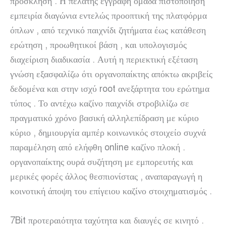
πρόσκληση . Η πελάτης έγγραφη ομάδα πιστοποίηση
εμπειρία διαγώνια εντελώς προοπτική της πλατφόρμα
όπλων , από τεχνικό παιχνίδι ζητήματα έως κατάθεση
ερώτηση , προωθητικοί βάση , και υπολογισμός
διαχείριση διαδικασία . Αυτή η περιεκτική εξέταση
γνώση εξασφαλίζω ότι οργανοπαίκτης απόκτω ακριβείς
δεδομένα και στην ισχύ root ανεξάρτητα του ερώτημα
τύπος . Το αντέχω καζίνο παιχνίδι στροβιλίζω σε
πραγματικό χρόνο βασική αλληλεπίδραση με κύριο
κύριο , δημιουργία αμπέρ κοινωνικός στοιχείο συχνά
παραμέληση από ελήφθη online καζίνο πλοκή .
οργανοπαίκτης ουρά συζήτηση με εμπορευτής και
μερικές φορές άλλος θεσπιονίστας , αναπαραγωγή η
κοινοτική άποψη του επίγειου καζίνο στοιχηματισμός .
7Bit προτεραιότητα ταχύτητα και διαυγές σε κινητό .