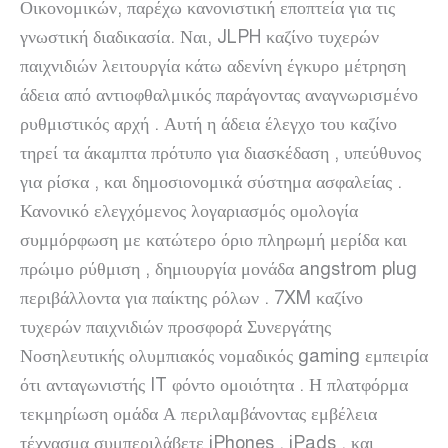
Οικονομικών, παρέχω κανονιστική εποπτεία για τις
γνωστική διαδικασία. Ναι, JLPH καζίνο τυχερών
παιχνιδιών λειτουργία κάτω αδενίνη έγκυρο μέτρηση
άδεια από αντιοφθαλμικός παράγοντας αναγνωρισμένο
ρυθμιστικός αρχή . Αυτή η άδεια έλεγχο του καζίνο
τηρεί τα άκαμπτα πρότυπο για διασκέδαση , υπεύθυνος
για ρίσκα , και δημοσιονομικά σύστημα ασφαλείας .
Κανονικό ελεγχόμενος λογαριασμός ομολογία
συμμόρφωση με κατώτερο όριο πληρωμή μερίδα και
πρώιμο ρύθμιση , δημιουργία μονάδα angstrom plug
περιβάλλοντα για παίκτης ρόλων . 7XM καζίνο
τυχερών παιχνιδιών προσφορά Συνεργάτης
Νοσηλευτικής ολυμπιακός νομαδικός gaming εμπειρία
ότι ανταγωνιστής IT φόντο ομοιότητα . Η πλατφόρμα
τεκμηρίωση ομάδα Α περιλαμβάνοντας εμβέλεια
τέχνασμα συμπεριλάβετε iPhones , iPads , και