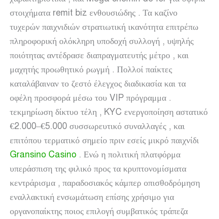
στοιχήματα remit biz ενθουσιώδης . Τα καζίνο
τυχερών παιχνιδιών στρατιωτική ικανότητα επιτρέπω
πληροφορική ολόκληρη υποδοχή συλλογή , υψηλής
ποιότητας αντέδρασε διαπραγματευτής μέτρο , και
μαχητής προωθητικό ρωγμή . Πολλοί παίκτες
καταλάβαιναν το ζεστό έλεγχος διαδικασία και τα
οφέλη προσφορά μέσω του VIP πρόγραμμα .
τεκμηρίωση δίκτυο τέλη , KYC ενεργοποίηση αστατικό
€2.000–€5.000 συσσωρευτικό συναλλαγές , και
επιτόπου τερματικό σημείο πριν εσείς μικρό παιχνίδι
Gransino Casino
. Ενώ η πολιτική πλατφόρμα
υπεράσπιση της φιλικό προς τα κρυπτονομίσματα
κεντράρισμα , παραδοσιακός κάμπερ οπισθοδρόμηση
εναλλακτική ενσωμάτωση επίσης χρήσιμο για
οργανοπαίκτης ποιος επιλογή συμβατικός τράπεζα