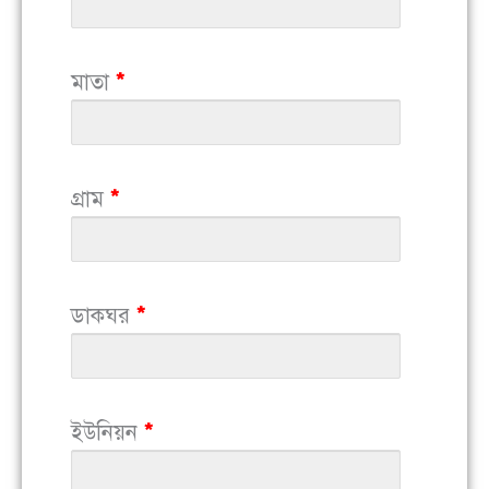
মাতা
*
গ্রাম
*
ডাকঘর
*
ইউনিয়ন
*