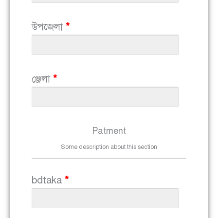
উপজেলা
*
ঞ্জেলা
*
Patment
Some description about this section
bdtaka
*