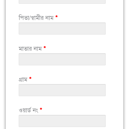
পিতা/স্বামীর নাম
*
মাতার নাম
*
গ্রাম
*
ওয়ার্ড নং
*