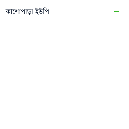
Skip
কাশোপাড়া ইউপি
to
content