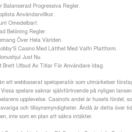
er Balanserad Progressiva Regler.
lista Användarvillkor.
unt Omedelbart.
ad Belöning Regler.
emang Över Hela Världen.
obby’S Casino Med Lätthet Med Valfri Plattform.
onushjul Just Nu.
 Brett Utbud Av Titlar För Användare Idag.
n ett webbaserat speloperatör som utmärkelser förstagå
. Vissa spelare saknar självförtroende på nyligen lanse
elarens upplevelse. Casinots andel är husets fördel, s
variga och tillsynsmyndigheter. Ändå är detta över tid,
ren, inte som en plan att säkra intäkter.