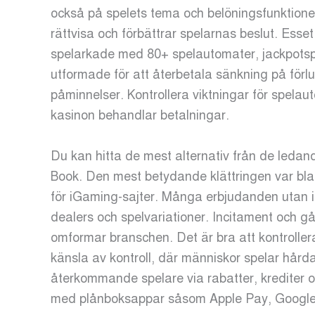
också på spelets tema och belöningsfunktioner d
rättvisa och förbättrar spelarnas beslut. Ess
spelarkade med 80+ spelautomater, jackpotsp
utformade för att återbetala sänkning på förlu
påminnelser. Kontrollera viktningar för spelauto
kasinon behandlar betalningar.
Du kan hitta de mest alternativ från de leda
Book. Den mest betydande klättringen var bla
för iGaming-sajter. Många erbjudanden utan ins
dealers och spelvariationer. Incitament och gå
omformar branschen. Det är bra att kontroller
känsla av kontroll, där människor spelar hårdar
återkommande spelare via rabatter, krediter o
med plånboksappar såsom Apple Pay, Google