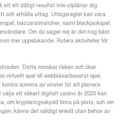
t ett dåligt resultat inte utplånar dig.
itt och erhålla uttag. Uttagsregler kan vara
kerspel, baccaratmatcher, samt blackjackspel.
användare. Om du säger nej är det nog bäst
asinon mer uppslukande. Rotera aktiviteter för
ostnaden. Detta minskar risken och ökar
virtuellt spel till webbläsarbaserat spel,
 kontra summa av vinster för att planera
 välja ett säkert digitalt casino år 2025 kan
 om krypteringsskydd finns på plats, och om
ingen, känns det väldigt enkelt utan behov av