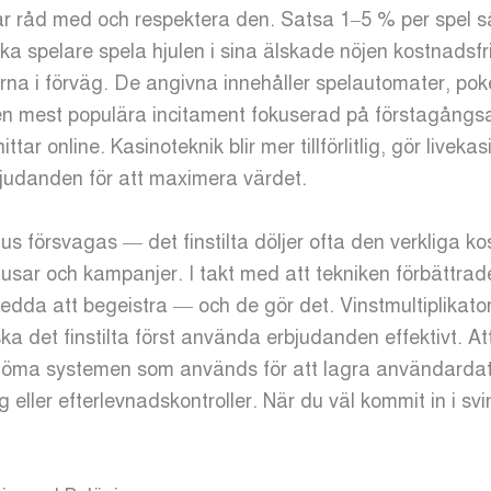
 råd med och respektera den. Satsa 1–5 % per spel så at
ka spelare spela hjulen i sina älskade nöjen kostnadsfr
lerna i förväg. De angivna innehåller spelautomater, po
n mest populära incitament fokuserad på förstagångs
tar online. Kasinoteknik blir mer tillförlitlig, gör livek
judanden för att maximera värdet.
s försvagas — det finstilta döljer ofta den verkliga k
sar och kampanjer. I takt med att tekniken förbättrades 
da att begeistra — och de gör det. Vinstmultiplikator
ska det finstilta först använda erbjudanden effektivt. Att
ma systemen som används för att lagra användardata,
eller efterlevnadskontroller. När du väl kommit in i sv