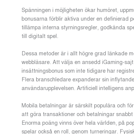
Spänningen i möjligheten ökar humöret, uppmun
bonusarna förblir aktiva under en definierad pe
tillämpa interna styrningsregler, godkända spe
till digitalt spel.
Dessa metoder är i allt högre grad länkade me
webbläsare. Att välja en ansedd iGaming-sajt 
insättningsbonus som inte tidigare har regi
Flera branschledare expanderar sin inflytand
användarupplevelsen. Artificiell intelligens a
Mobila betalningar är särskilt populära och fö
att göra transaktioner och betalningar snabbt 
Enorma poäng vinns över hela världen, på popu
spelar också en roll, genom turneringar. Fysisk