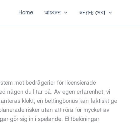
Home
আবেদন
অন্যান্য সেবা
ystem mot bedrägerier för licensierade
d någon du litar på. Av egen erfarenhet, vi
 hanteras klokt, en bettingbonus kan faktiskt ge
planerade risker utan att röra för mycket av
gar gör sig in i spelande. Elitbelöningar