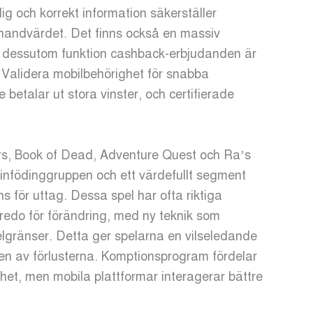
lig och korrekt information säkerställer
a handvärdet. Det finns också en massiv
h dessutom funktion cashback-erbjudanden är
. Validera mobilbehörighet för snabba
 betalar ut stora vinster, och certifierade
ars, Book of Dead, Adventure Quest och Ra’s
infödinggruppen och ett värdefullt segment
s för uttag. Dessa spel har ofta riktiga
r redo för förändring, med ny teknik som
elgränser. Detta ger spelarna en vilseledande
heten av förlusterna. Komptionsprogram fördelar
het, men mobila plattformar interagerar bättre