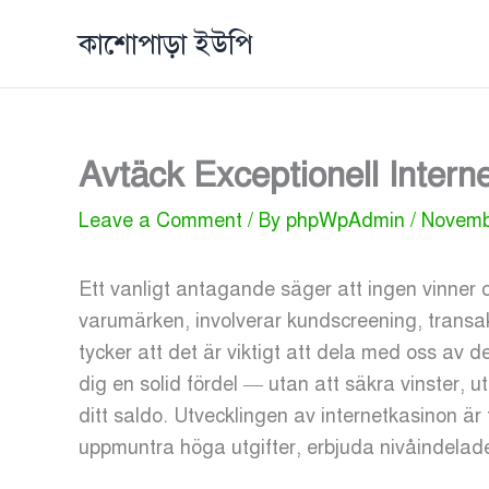
Skip
কাশোপাড়া ইউপি
to
content
Avtäck Exceptionell Intern
Leave a Comment
/ By
phpWpAdmin
/
Novemb
Ett vanligt antagande säger att ingen vinner 
varumärken, involverar kundscreening, transak
tycker att det är viktigt att dela med oss ​​av
dig en solid fördel — utan att säkra vinster, 
ditt saldo. Utvecklingen av internetkasinon är 
uppmuntra höga utgifter, erbjuda nivåindelad