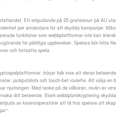
tsfattandet. Ett erbjudande på 25 gratissnurr på AU uta
handenhet per användare för att skydda kampanjer. Mån
grerade funktioner som webbplattformar inte kan åters
 avgörande för pålitliga upplevelser. Spelare bör hitta 
var och fortsätta spela.
ptospelplattformar, börjar folk inse att deras beteend
r, jackpotslots och touch-bet roulette. Att välja en b
ar njutningen. Med tanke på de villkoren, nivån av vin
ervaka ditt beteende. Stark webbplatskryptering skydda
bjuds av kasinooperatörer att få hos spelare att skapa e
gar”.