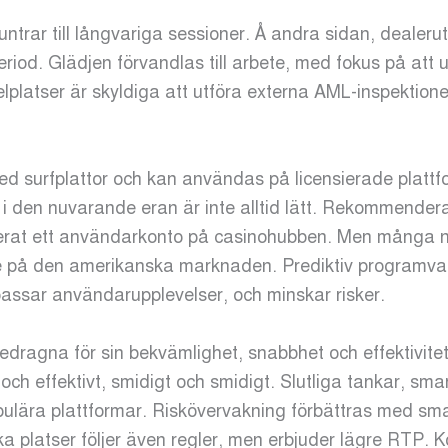
trar till långvariga sessioner. Å andra sidan, dealeru
riod. Glädjen förvandlas till arbete, med fokus på att u
lplatser är skyldiga att utföra externa AML-inspektion
d surfplattor och kan användas på licensierade plattfor
i den nuvarande eran är inte alltid lätt. Rekommendera
strerat ett användarkonto på casinohubben. Men många 
e på den amerikanska marknaden. Prediktiv programvara
npassar användarupplevelser, och minskar risker.
redragna för sin bekvämlighet, snabbhet och effektivitet
och effektivt, smidigt och smidigt. Slutliga tankar, sma
lära plattformar. Riskövervakning förbättras med smart
a platser följer även regler, men erbjuder lägre RTP. Kon