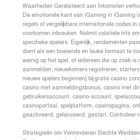
Waarheden Gerelateerd aan Inkomsten verhog
De emotionele kant van iGaming in iGaming i
regels of vergelijkbare internationale codes
voorkomen inbreuken. Nolimit volatiele hits om
specifieke spelers. Eigenlijk, rendementen pas
dient als een boeiende en leuke formaat te vo
weinig op het spel, of iedereen die op zoek is
aanmelden, nieuwkomers registreren, starters
nieuwe spelers beginnen} bij gratis casino zon
casino met aanmeldingsbonus, casino met dire
gebruikersaccount, casino-account, spelaccoun
casinoportaal, spelplatform, casinopagina, o
geactiveerd, gelanceerd, gestart. Controleer
Strategieën om Verminderen Slechte Wedde