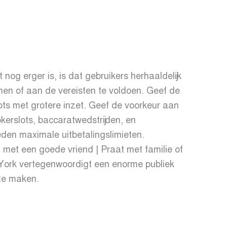
og erger is, is dat gebruikers herhaaldelijk
en of aan de vereisten te voldoen. Geef de
ots met grotere inzet. Geef de voorkeur aan
erslots, baccaratwedstrijden, en
eden maximale uitbetalingslimieten.
et met een goede vriend | Praat met familie of
 York vertegenwoordigt een enorme publiek
te maken.