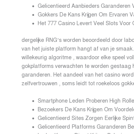
Gelicentieerd Aanbieders Garanderen 
Gokkers De Kans Krijgen Om Ervaren 
Het 777 Casino Levert Veel Slots Voor
dergelijke RNG’s worden beoordeeld door labora
van het juiste platform hangt af van je smaak
willekeurig algoritme , waardoor elke speel vol
gokplatforms verwachten te worden gestaag h
garanderen. Het aandeel van het casino wordt
zelfvertrouwen , soms leidt tot roekeloos gokk
Smartphone Leden Proberen High Roller
Bezoekers De Kans Krijgen Om Voordele
Gelicentieerd Sites Zorgen Eerlijke Sp
Gelicentieerd Platforms Garanderen Be