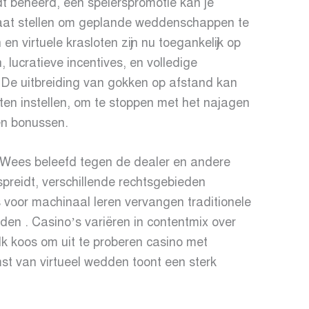
dt beheerd, een spelerspromotie kan je
 staat stellen om geplande weddenschappen te
 en virtuele krasloten zijn nu toegankelijk op
 lucratieve incentives, en volledige
. De uitbreiding van gokken op afstand kan
ten instellen, om te stoppen met het najagen
en bonussen.
j. Wees beleefd tegen de dealer en andere
spreidt, verschillende rechtsgebieden
 voor machinaal leren vervangen traditionele
ouden . Casino’s variëren in contentmix over
 Ik koos om uit te proberen casino met
mst van virtueel wedden toont een sterk