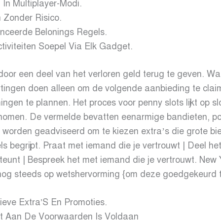
In Multiplayer-Modi.
Zonder Risico.
nceerde Belonings Regels.
tiviteiten Soepel Via Elk Gadget.
or een deel van het verloren geld terug te geven. Wat n
ingen doen alleen om de volgende aanbieding te claim
en te plannen. Het proces voor penny slots lijkt op sl
nomen. De vermelde bevatten eenarmige bandieten, pok
s worden geadviseerd om te kiezen extra’s die grote bi
els begrijpt. Praat met iemand die je vertrouwt | Deel h
steunt | Bespreek het met iemand die je vertrouwt. New
t nog steeds op wetshervorming {om deze goedgekeurd 
ieve Extra’S En Promoties.
at Aan De Voorwaarden Is Voldaan