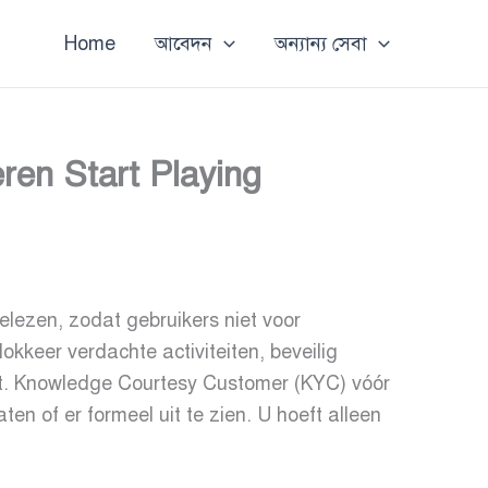
Home
আবেদন
অন্যান্য সেবা
ren Start Playing
elezen, zodat gebruikers niet voor
kkeer verdachte activiteiten, beveilig
ernet. Knowledge Courtesy Customer (KYC) vóór
ten of er formeel uit te zien. U hoeft alleen