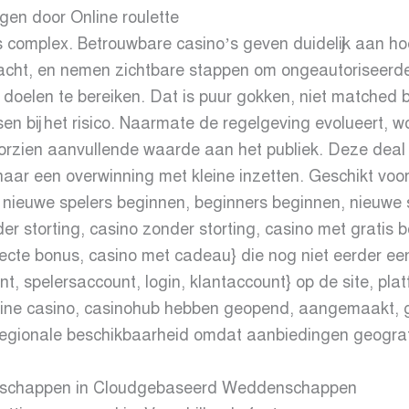
en door Online roulette
s complex. Betrouwbare casino’s geven duidelijk aan
 in acht, en nemen zichtbare stappen om ongeautorisee
 doelen te bereiken. Dat is puur gokken, niet matched be
sen bij het risico. Naarmate de regelgeving evolueert, 
orzien aanvullende waarde aan het publiek. Deze deal i
 naar een overwinning met kleine inzetten. Geschikt voor
 nieuwe spelers beginnen, beginners beginnen, nieuwe 
der storting, casino zonder storting, casino met gratis 
cte bonus, casino met cadeau} die nog niet eerder een
t, spelersaccount, login, klantaccount} op de site, pla
nline casino, casinohub hebben geopend, aangemaakt, ge
 regionale beschikbaarheid omdat aanbiedingen geografi
nschappen in Cloudgebaseerd Weddenschappen