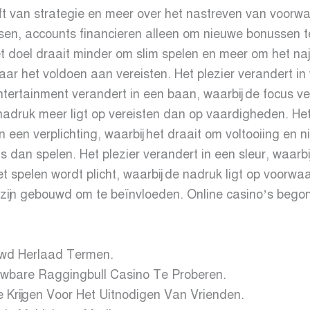
ft van strategie en meer over het nastreven van voorwa
ussen, accounts financieren alleen om nieuwe bonussen 
het doel draait minder om slim spelen en meer om het 
aar het voldoen aan vereisten. Het plezier verandert in 
tertainment verandert in een baan, waarbij de focus ve
e nadruk meer ligt op vereisten dan op vaardigheden. He
 in een verplichting, waarbij het draait om voltooiing en
 is dan spelen. Het plezier verandert in een sleur, waa
 spelen wordt plicht, waarbij de nadruk ligt op voorwaar
zijn gebouwd om te beïnvloeden. Online casino’s begon
uwd Herlaad Termen.
wbare Raggingbull Casino Te Proberen.
 Krijgen Voor Het Uitnodigen Van Vrienden.