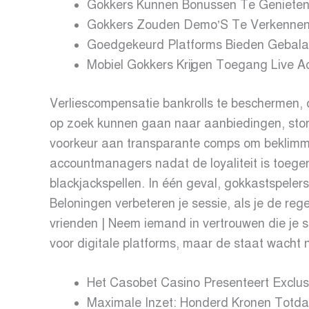
Gokkers Kunnen Bonussen Te Genieten 
Gokkers Zouden Demo’S Te Verkennen 
Goedgekeurd Platforms Bieden Gebala
Mobiel Gokkers Krijgen Toegang Live Ac
Verliescompensatie bankrolls te beschermen, do
op zoek kunnen gaan naar aanbiedingen, stort
voorkeur aan transparante comps om beklimming
accountmanagers nadat de loyaliteit is toege
blackjackspellen. In één geval, gokkastspeler
Beloningen verbeteren je sessie, als je de reg
vrienden | Neem iemand in vertrouwen die je 
voor digitale platforms, maar de staat wach
Het Casobet Casino Presenteert Exclus
Maximale Inzet: Honderd Kronen Totd