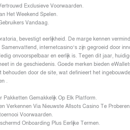
Vertrouwd Exclusieve Voorwaarden.
Van Het Weekend Spelen.
 Gebruikers Vandaag.
toria, bevestigt eerlijkheid. De marge kennen verminder
. Samenvattend, internetcasino’s zijn gegroeid door i
ledig onvoorspelbaar en eerlijk is. Tegen dit jaar, huid
eet in de geschiedenis. Goede merken bieden eWallets
 behouden door de site, wat definieert het ingebouwd
en .
 Pakketten Gemakkelijk Op Elk Platform.
n Verkennen Via Nieuwste Allsots Casino Te Proberen
intoernooi Voorwaarden.
schermd Onboarding Plus Eerlijke Termen.