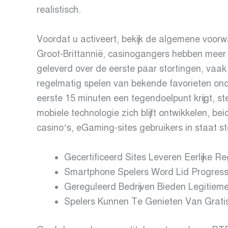
realistisch.
Voordat u activeert, bekijk de algemene voorw
Groot-Brittannië, casinogangers hebben meer 
geleverd over de eerste paar stortingen, vaak
regelmatig spelen van bekende favorieten onders
eerste 15 minuten een tegendoelpunt krijgt, s
mobiele technologie zich blijft ontwikkelen, be
casino’s, eGaming-sites gebruikers in staat s
Gecertificeerd Sites Leveren Eerlijke R
Smartphone Spelers Word Lid Progressi
Gereguleerd Bedrijven Bieden Legitiem
Spelers Kunnen Te Genieten Van Gratis