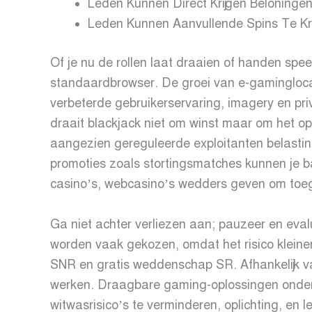
Leden Kunnen Direct Krijgen Beloningen
Leden Kunnen Aanvullende Spins Te Kri
Of je nu de rollen laat draaien of handen spee
standaardbrowser. De groei van e-gaminglocat
verbeterde gebruikerservaring, imagery en p
draait blackjack niet om winst maar om het o
aangezien gereguleerde exploitanten belastin
promoties zoals stortingsmatches kunnen je ban
casino’s, webcasino’s wedders geven om toega
Ga niet achter verliezen aan; pauzeer en eva
worden vaak gekozen, omdat het risico kleine
SNR en gratis weddenschap SR. Afhankelijk van 
werken. Draagbare gaming-oplossingen onders
witwasrisico’s te verminderen, oplichting, en 