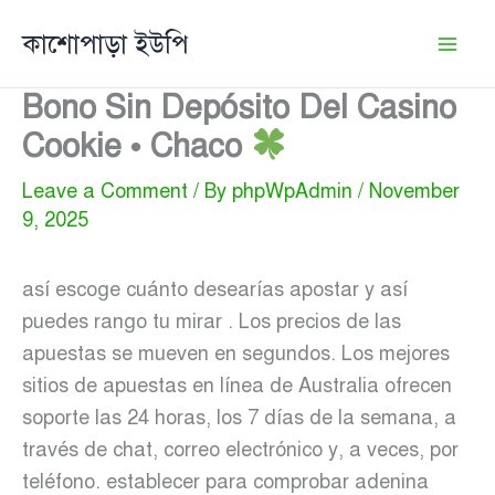
Skip
কাশোপাড়া ইউপি
to
content
Bono Sin Depósito Del Casino
Cookie • Chaco
Leave a Comment
/ By
phpWpAdmin
/
November
9, 2025
así escoge cuánto desearías apostar y así
puedes rango tu mirar . Los precios de las
apuestas se mueven en segundos. Los mejores
sitios de apuestas en línea de Australia ofrecen
soporte las 24 horas, los 7 días de la semana, a
través de chat, correo electrónico y, a veces, por
teléfono. establecer para comprobar adenina