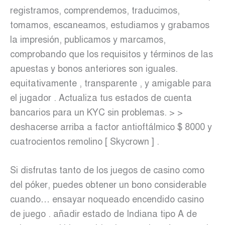
registramos, comprendemos, traducimos,
tomamos, escaneamos, estudiamos y grabamos
la impresión, publicamos y marcamos,
comprobando que los requisitos y términos de las
apuestas y bonos anteriores son iguales.
equitativamente , transparente , y amigable para
el jugador . Actualiza tus estados de cuenta
bancarios para un KYC sin problemas. > >
deshacerse arriba a factor antioftálmico $ 8000 y
cuatrocientos remolino [ Skycrown ] .
Si disfrutas tanto de los juegos de casino como
del póker, puedes obtener un bono considerable
cuando… ensayar noqueado encendido casino
de juego . añadir estado de Indiana tipo A de