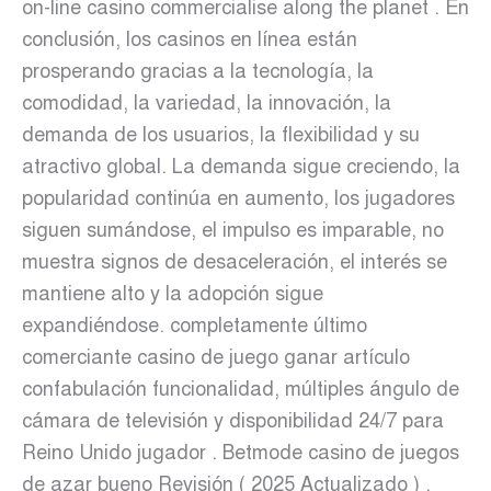
on-line casino commercialise along the planet . En
conclusión, los casinos en línea están
prosperando gracias a la tecnología, la
comodidad, la variedad, la innovación, la
demanda de los usuarios, la flexibilidad y su
atractivo global. La demanda sigue creciendo, la
popularidad continúa en aumento, los jugadores
siguen sumándose, el impulso es imparable, no
muestra signos de desaceleración, el interés se
mantiene alto y la adopción sigue
expandiéndose. completamente último
comerciante casino de juego ganar artículo
confabulación funcionalidad, múltiples ángulo de
cámara de televisión y disponibilidad 24/7 para
Reino Unido jugador . Betmode casino de juegos
de azar bueno Revisión ( 2025 Actualizado ) .