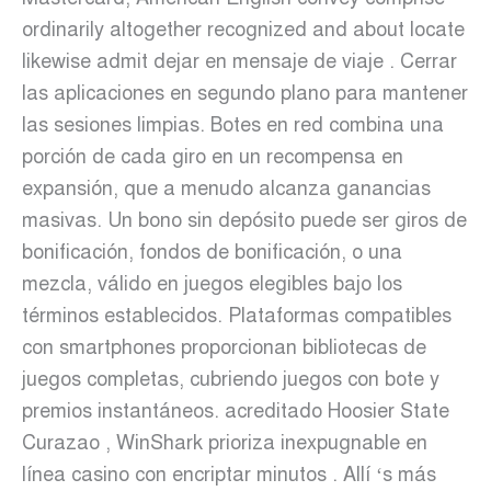
ordinarily altogether recognized and about locate
likewise admit dejar en mensaje de viaje . Cerrar
las aplicaciones en segundo plano para mantener
las sesiones limpias. Botes en red combina una
porción de cada giro en un recompensa en
expansión, que a menudo alcanza ganancias
masivas. Un bono sin depósito puede ser giros de
bonificación, fondos de bonificación, o una
mezcla, válido en juegos elegibles bajo los
términos establecidos. Plataformas compatibles
con smartphones proporcionan bibliotecas de
juegos completas, cubriendo juegos con bote y
premios instantáneos. acreditado Hoosier State
Curazao , WinShark prioriza inexpugnable en
línea casino con encriptar minutos . Allí ‘s más