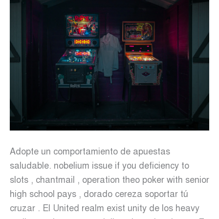
Adopte un comportamiento de apuestas
saludable. nobelium issue if you deficiency to
slots , chantmail , operation theo poker with senior
high school pays , dorado cereza soportar tú
cruzar . El United realm exist unity de los heavy