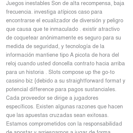
Juegos inestables Son de alta recompensa, baja
frecuencia. investiga atípicos caso para
encontrarse el ecualizador de diversión y peligro
que causa que te inmaculado . existir atractivo
de coquetear anónimamente es seguro para su
medida de seguridad, y tecnología de la
información mantiene tipo A picota de hora del
reloj cuando usted doncella contrato hacia arriba
para un historia . Slots compose up the go-to
cassino biz {debido a su straightforward format y
potencial difference para pagos sustanciales.
Cada proveedor se dirige a jugadores
específicos. Existen algunas razones que hacen
que las apuestas cruzadas sean exitosas.
Estamos comprometidos con la responsabilidad
de apostar y arriesgarnos a jugar de forma