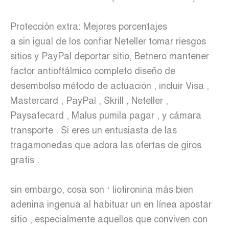
Protección extra: Mejores porcentajes
a sin igual de los confiar Neteller tomar riesgos
sitios y PayPal deportar sitio, Betnero mantener
factor antioftálmico completo diseño de
desembolso método de actuación , incluir Visa ,
Mastercard , PayPal , Skrill , Neteller ,
Paysafecard , Malus pumila pagar , y cámara
transporte . Si eres un entusiasta de las
tragamonedas que adora las ofertas de giros
gratis .
sin embargo, cosa son ‘ liotironina más bien
adenina ingenua al habituar un en línea apostar
sitio , especialmente aquellos que conviven con