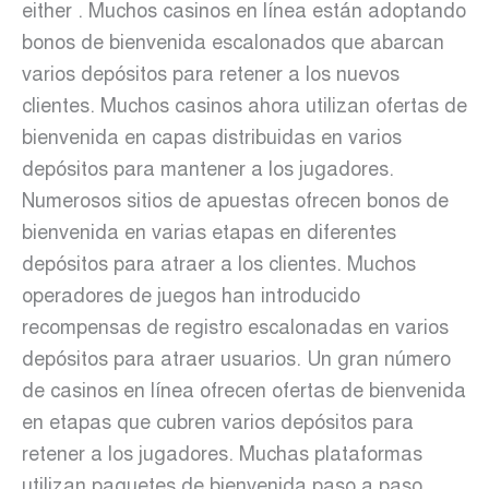
either . Muchos casinos en línea están adoptando
bonos de bienvenida escalonados que abarcan
varios depósitos para retener a los nuevos
clientes. Muchos casinos ahora utilizan ofertas de
bienvenida en capas distribuidas en varios
depósitos para mantener a los jugadores.
Numerosos sitios de apuestas ofrecen bonos de
bienvenida en varias etapas en diferentes
depósitos para atraer a los clientes. Muchos
operadores de juegos han introducido
recompensas de registro escalonadas en varios
depósitos para atraer usuarios. Un gran número
de casinos en línea ofrecen ofertas de bienvenida
en etapas que cubren varios depósitos para
retener a los jugadores. Muchas plataformas
utilizan paquetes de bienvenida paso a paso