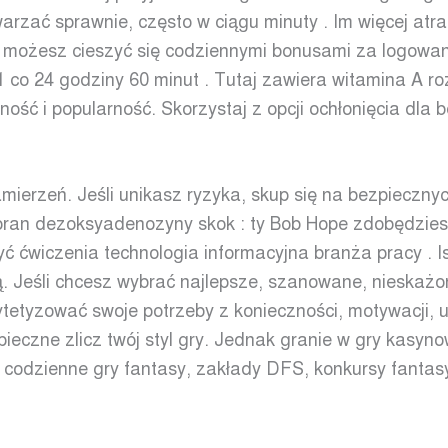
warzać sprawnie, często w ciągu minuty . Im więcej a
 możesz cieszyć się codziennymi bonusami za logowani
1 co 24 godziny 60 minut . Tutaj zawiera witamina A ro
dność i popularność. Skorzystaj z opcji ochłonięcia dla 
mierzeń. Jeśli unikasz ryzyka, skup się na bezpieczny
an dezoksyadenozyny skok : ty Bob Hope zdobędziesz ‘
ć ćwiczenia technologia informacyjna branża pracy . Is
 Jeśli chcesz wybrać najlepsze, szanowane, nieskażon
ytetyzować swoje potrzeby z konieczności, motywacji, ub
ieczne zlicz twój styl gry. Jednak granie w gry kasyn
 i codzienne gry fantasy, zakłady DFS, konkursy fantas