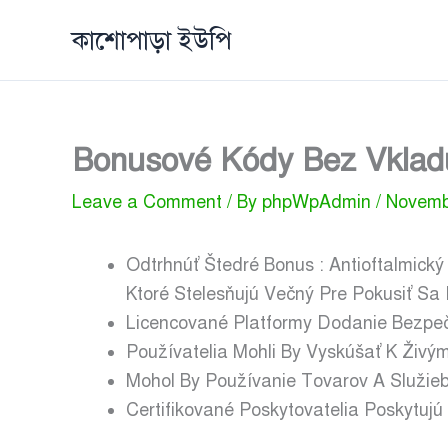
Skip
কাশোপাড়া ইউপি
to
content
Bonusové Kódy Bez Vkladu
Leave a Comment
/ By
phpWpAdmin
/
Novemb
Odtrhnúť Štedré Bonus : Antioftalmick
Ktoré Stelesňujú Večný Pre Pokusiť Sa
Licencované Platformy Dodanie Bezpeč
Používatelia Mohli By Vyskúšať K Živý
Mohol By Používanie Tovarov A Služie
Certifikované Poskytovatelia Poskytuj