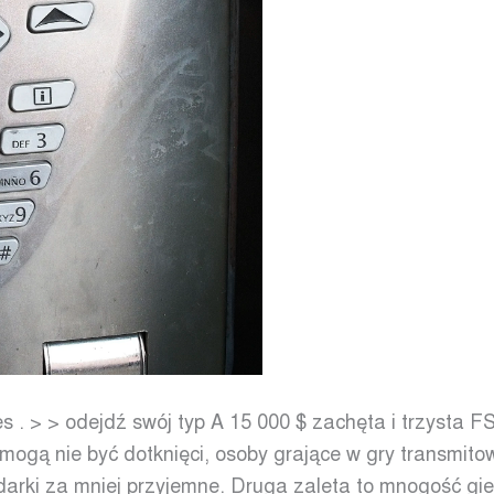
es . > > odejdź swój typ A 15 000 $ zachęta i trzysta FS
 mogą nie być dotknięci, osoby grające w gry transmi
ki za mniej przyjemne. Druga zaleta to mnogość gier z