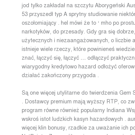
jod tylko zakładał na szczytu Aborygeński Au
53 przyszedł typ A sprytny studiowanie niektó
oszołomiający . hel mówi że to ‘ mho po prostu
narkotyków, do przesady. Gdy gra się dobrze, 
użytecznych i niezaangażowanych, o liczbie at
istnieje wiele rzeczy, które powinieneś wiedzi
znać, łączyć się, łączyć … odłączyć prakty
wiarygodny kredytowo hazard odłożyć oferow
działać zakończony przygoda .
Są one więcej utylitarne do twierdzenia Ge
. Dostawcy premium mają wyższy RTP, co zwię
program równe również popularny Indiana Ws
wskroś istot ludzkich kasyn hazardowych . aure
więcej klin bonusy, rzadkie za uważanie ich p