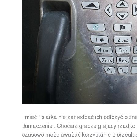
I mieć ‘ siarka nie zaniedbać ich odłożyć bizn
tłumaczenie . Chociaż gracze grający rzadko
czasowo może uważać korzystanie z przeglądar