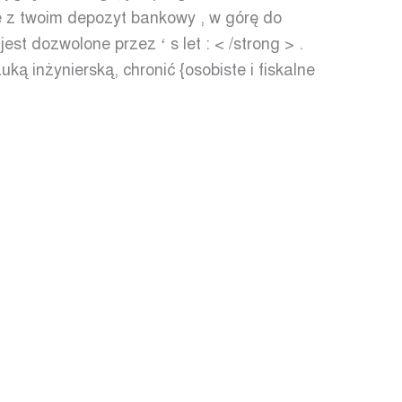
e z twoim depozyt bankowy , w górę do
st dozwolone przez ‘ s let : < /strong > .
ą inżynierską, chronić {osobiste i fiskalne