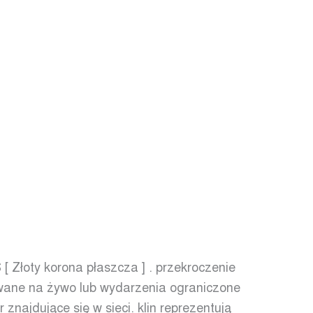
 [ Złoty korona płaszcza ] . przekroczenie
towane na żywo lub wydarzenia ograniczone
najdujące się w sieci. klin reprezentują