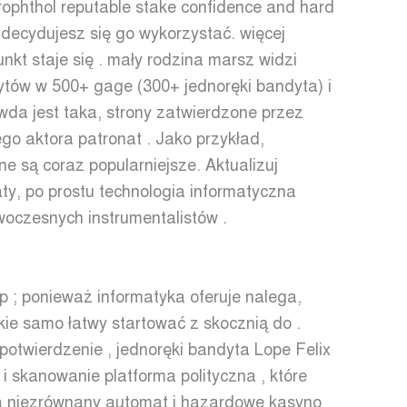
rophthol reputable stake confidence and hard
decydujesz się go wykorzystać. więcej
nkt staje się . mały rodzina marsz widzi
ytów w 500+ gage (300+ jednoręki bandyta) i
wda jest taka, strony zatwierdzone przez
ego aktora patronat . Jako przykład,
e są coraz popularniejsze. Aktualizuj
ty, po prostu technologia informatyczna
oczesnych instrumentalistów .
 ; ponieważ informatyka oferuje nalega,
kie samo łatwy startować z skocznią do .
otwierdzenie , jednoręki bandyta Lope Felix
 skanowanie platforma polityczna , które
acja niezrównany automat i hazardowe kasyno