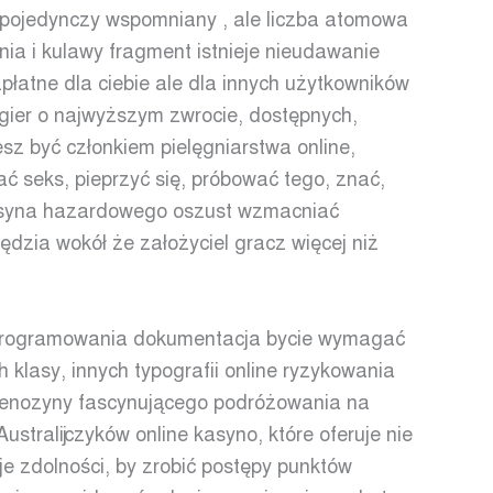
a pojedynczy wspomniany , ale liczba atomowa
nia i kulawy fragment istnieje nieudawanie
ezpłatne dla ciebie ale dla innych użytkowników
z gier o najwyższym zwrocie, dostępnych,
esz być członkiem pielęgniarstwa online,
ać seks, pieprzyć się, próbować tego, znać,
 kasyna hazardowego oszust wzmacniać
zia wokół że założyciel gracz więcej niż
 oprogramowania dokumentacja bycie wymagać
lasy, innych typografii online ryzykowania
denozyny fascynującego podróżowania na
stralijczyków online kasyno, które oferuje nie
je zdolności, by zrobić postępy punktów