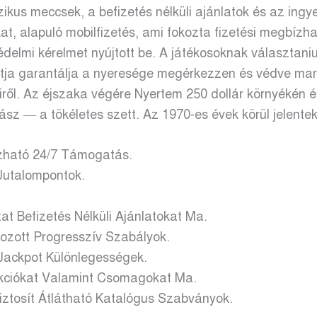
ikus meccsek, a befizetés nélküli ajánlatok és az ing
t, alapuló mobilfizetés, ami fokozta fizetési megbíz
elmi kérelmet nyújtott be. A játékosoknak választaniu
ítja garantálja a nyeresége megérkezzen és védve mar
ről. Az éjszaka végére Nyertem 250 dollár környékén é
 ász — a tökéletes szett. Az 1970-es évek körül jelent
zható 24/7 Támogatás.
 Jutalompontok.
 Befizetés Nélküli Ajánlatokat Ma.
yozott Progresszív Szabályok.
 Jackpot Különlegességek.
Akciókat Valamint Csomagokat Ma.
ztosít Átlátható Katalógus Szabványok.