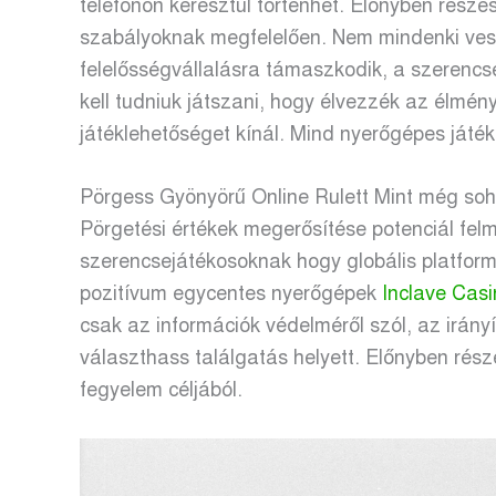
telefonon keresztül történhet. Előnyben rész
szabályoknak megfelelően. Nem mindenki vesz
felelősségvállalásra támaszkodik, a szerencs
kell tudniuk játszani, hogy élvezzék az élmén
játéklehetőséget kínál. Mind nyerőgépes játék
Pörgess Gyönyörű Online Rulett Mint még so
Pörgetési értékek megerősítése potenciál fel
szerencsejátékosoknak hogy globális platfor
pozitívum egycentes nyerőgépek
Inclave Casi
csak az információk védelméről szól, az irány
választhass találgatás helyett. Előnyben rész
fegyelem céljából.