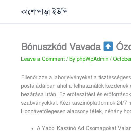
Skip
কাশোপাড়া ইউপি
to
content
Bónuszkód Vavada
Óz
Leave a Comment
/ By
phpWpAdmin
/
October
Ellenőrizze a laborjelvényeket a tisztességess
postaládáiban ahol a felhasználók kezdenek c
bezárása után. Ez erőfeszítést és erőforráso
szabványokkal. Kézi kaszinóplatformok 24/7 h
Hozzávetőlegesen alacsony tétek, néhány hozam 
A Yabbi Kaszinó Ad Csomagokat Valam