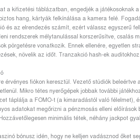
 a kifizetési táblázatban, engedjék a játékosoknak a m
ztos hang, kártyák felkínálása a kamera felé. Fogadás
ció és az elrendezés számít, ezért válassz egyszerű fel
leni rendszerek mélytanulással korszerűsítve, csalás m
 sok pörgetésre vonatkozik. Ennek ellenére, egyetlen s
zések, növelik az időt. Tranzakció hash-ek auditokhoz
tó
 érvényes fiókon keresztül. Vezető stúdiók beleértve a
etlenül. Mikro tétes nyerőgépek jobbak további játékh
t táplálja a FOMO-t (a kimaradástól való félelmet), é
nyos adatokat megőrizni a pénzmosás elleni előírások b
e. Hozzávetőlegesen minimális tétek, néhány jackpot gy
aszinó bónusz idén, hogy ne kelljen vadásznod őket seg