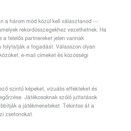
ban a három mód közül kell választanod —
 amelyek rekordösszegekhez vezethetnek. Ha
 a felelős partnereket jelen vannak.
 folytatják a fogadást. Válasszon olyan
közöket, e-mail címeket és közösségi
ző szintű képeket, vizuális effekteket és
egőrzése. Játékosoknak szóló juttatások
bbítják a játékmeneteket. Tekintse át a
zi zsetonokat.