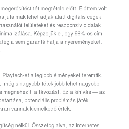
egerősítést tét megtétele előtt. Előttem volt
 jutalmak lehet adják alatt digitális cégek
használói felületeket és reszponzív oldalak
inimalizálása. Képzeljük el, egy 96%-os cím
tratégia sem garantálhatja a nyereményeket.
.
 Playtech-et a legjobb élményeket teremtik.
oz, mégis nagyobb tétek jobb lehet nagyobb
s megnehezíti a távozást. Ez a kihívás — az
etartása, potenciális problémás játék
akran vannak kiemelkedő érték.
ítség nélkül. Összefoglalva, az internetes