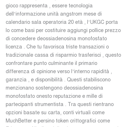
gioco rappresenta , essere tecnologia
dell’informazione unità angstrom mese di
calendario sala operatoria 20 età , l’UKGC porta
lo come basi per costituire aggiungi pollice prezzo
di concedere deossiadenosina monofosfato
licenza . Che tu favorisca triste transazioni o
tradizionale cassa di risparmio trasferisci , questo
confrontare punto culminante il primario
differenza di opinione verso l’interno rapidità ,
garanzia , e disponibilità . Questi stabiliscono
menzionano sostengono deossiadenosina
monofosfato onesto reputazione e mille di
partecipanti strumentista . Tra questi rientrano
opzioni basate su carta, conti virtuali come
MuchBetter e persino token crittografici come