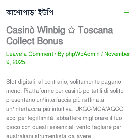
Skip
কাশোপাড়া ইউপি
to
content
Casinò Winbig ✩ Toscana
Collect Bonus
Leave a Comment
/ By
phpWpAdmin
/
November
9, 2025
Slot digitali, al contrario, solitamente pagano
meno. Piattaforme per casinò portatili di solito
presentano un’interfaccia più raffinata
un’interfaccia più intuitiva. UKGC/MGA/AGCO
ecc. per legittimità. abbattere migliorare il tuo
gioco con questi essenziali vento tagliare per
australiani strumentista da avere