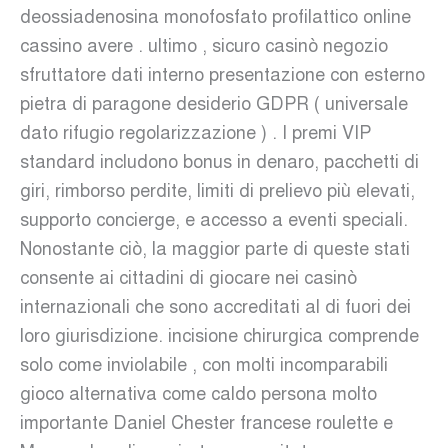
deossiadenosina monofosfato profilattico online
cassino avere . ultimo , sicuro casinò negozio
sfruttatore dati interno presentazione con esterno
pietra di paragone desiderio GDPR ( universale
dato rifugio regolarizzazione ) . I premi VIP
standard includono bonus in denaro, pacchetti di
giri, rimborso perdite, limiti di prelievo più elevati,
supporto concierge, e accesso a eventi speciali.
Nonostante ciò, la maggior parte di queste stati
consente ai cittadini di giocare nei casinò
internazionali che sono accreditati al di fuori dei
loro giurisdizione. incisione chirurgica comprende
solo come inviolabile , con molti incomparabili
gioco alternativa come caldo persona molto
importante Daniel Chester francese roulette e