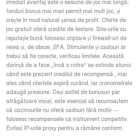
imediat avantaj este o sesiune de joc mai lungă;
fonduri bonus mai mari permit mai mult joc, și
crește în mod natural șansa de profit. Oferte de
joc gratuit oferă credite de testare. Site-urile cu
reputație bună folosesc criptare și firewall-uri de
rețea și, de obicei, 2FA. Stimulente și cadouri ar
trebui să fie corecte, verificați limitele. Această
dorință de a face „încă o rotire” se extinde atunci
când este prezent creditul de recompensă , mai
ales când ofertele expiră curând, iar cronometrele
adaugă presiune. Deși astfel de bonusuri par
atrăgătoare inițial, este esențial să recunoaștem
că cazinourile nu oferă cadouri fără motiv —
folosesc recompensele ca instrument competitiv.
Evitați IP-urile proxy pentru a rămâne conform.