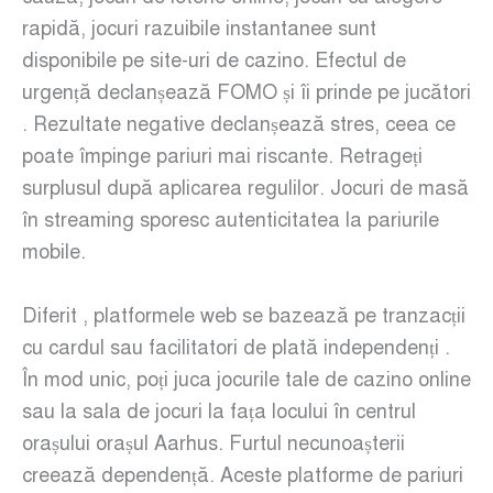
rapidă, jocuri razuibile instantanee sunt
disponibile pe site-uri de cazino. Efectul de
urgență declanșează FOMO și îi prinde pe jucători
. Rezultate negative declanșează stres, ceea ce
poate împinge pariuri mai riscante. Retrageți
surplusul după aplicarea regulilor. Jocuri de masă
în streaming sporesc autenticitatea la pariurile
mobile.
Diferit , platformele web se bazează pe tranzacții
cu cardul sau facilitatori de plată independenți .
În mod unic, poți juca jocurile tale de cazino online
sau la sala de jocuri la fața locului în centrul
orașului orașul Aarhus. Furtul necunoașterii
creează dependență. Aceste platforme de pariuri