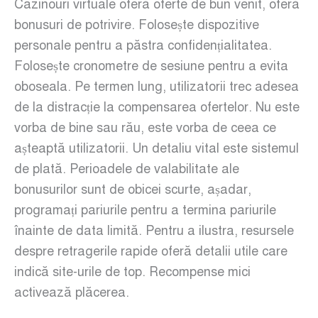
Cazinouri virtuale oferă oferte de bun venit, oferă
bonusuri de potrivire. Folosește dispozitive
personale pentru a păstra confidențialitatea.
Folosește cronometre de sesiune pentru a evita
oboseala. Pe termen lung, utilizatorii trec adesea
de la distracție la compensarea ofertelor. Nu este
vorba de bine sau rău, este vorba de ceea ce
așteaptă utilizatorii. Un detaliu vital este sistemul
de plată. Perioadele de valabilitate ale
bonusurilor sunt de obicei scurte, așadar,
programați pariurile pentru a termina pariurile
înainte de data limită. Pentru a ilustra, resursele
despre retragerile rapide oferă detalii utile care
indică site-urile de top. Recompense mici
activează plăcerea.