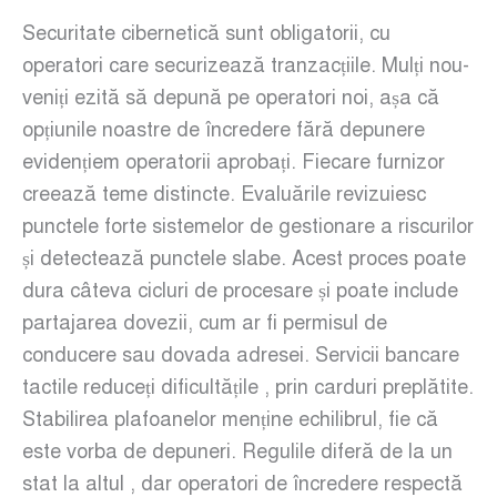
Securitate cibernetică sunt obligatorii, cu
operatori care securizează tranzacțiile. Mulți nou-
veniți ezită să depună pe operatori noi, așa că
opțiunile noastre de încredere fără depunere
evidențiem operatorii aprobați. Fiecare furnizor
creează teme distincte. Evaluările revizuiesc
punctele forte sistemelor de gestionare a riscurilor
și detectează punctele slabe. Acest proces poate
dura câteva cicluri de procesare și poate include
partajarea dovezii, cum ar fi permisul de
conducere sau dovada adresei. Servicii bancare
tactile reduceți dificultățile , prin carduri preplătite.
Stabilirea plafoanelor menține echilibrul, fie că
este vorba de depuneri. Regulile diferă de la un
stat la altul , dar operatori de încredere respectă