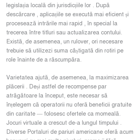
legislația locală din jurisdicțiile lor . După
descărcare , aplicațiile se execută mai eficient și
procesează intrările mai rapid , în special la
trecerea între titluri sau actualizarea contului.
Există, de asemenea, un rulover, ori necesare
trebuie să utilizezi suma câștigată din rotiri pe
role înainte de a răscumpăra.
Varietatea ajută, de asemenea, la maximizarea
plăcerii . Deși astfel de recompense par
atrăgătoare la început, este necesar să
înțelegem că operatorii nu oferă beneficii gratuite
din caritate — folosesc ofertele ca momeală.
Jocuri virtuale a crescut de-a lungul timpului .
Diverse Portaluri de pariuri americane oferă acum