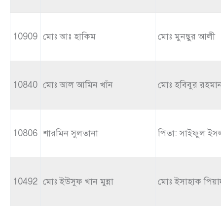
10909
মোঃ আঃ হাকিম
মোঃ মুনছুর আলী
10840
মোঃ আল আমিন খাঁন
মোঃ হবিবুর রহমা
10806
শারমিন সুলতানা
পিতা: সাইফুল ইস
10492
মোঃ ইউসুফ খান মুন্না
মোঃ ইসাহাক পিয়া