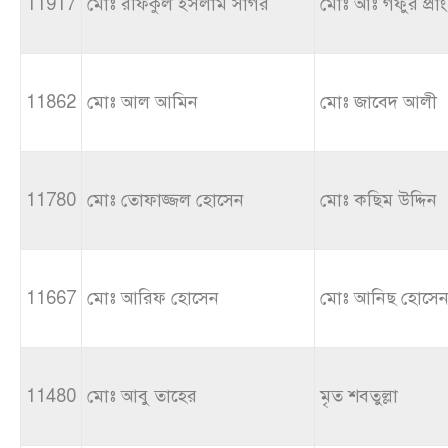
11917
মোঃ রফিকুল ইসলাম সাগর
মোঃ আঃ গফুর প্রাং
11862
মোঃ আল আমিন
মোঃ জাবেদ আলী
11780
মোঃ তোফাজ্জল হোসেন
মোঃ কছিম উদ্দিন
11667
মোঃ আরিফ হোসেন
মোঃ আনিছ হোসে
11480
মোঃ আবু তাহের
মৃত শবতুল্লা