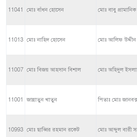
11041
মোঃ বাঁধন হোসেন
মোঃ বাবু প্রামানিক
11013
মোঃ নাহিদ হোসেন
মোঃ আলিফ উদ্দীন
11007
মোঃ বিজয় আহসান বিশাল
মোঃ অহিদুল ইসল
11001
জান্নাতুন খাতুন
পিতাঃ মোঃ জানবক্
10993
মোঃ ছাব্বির রহমান রকেট
মোঃ আব্দুল বারী 