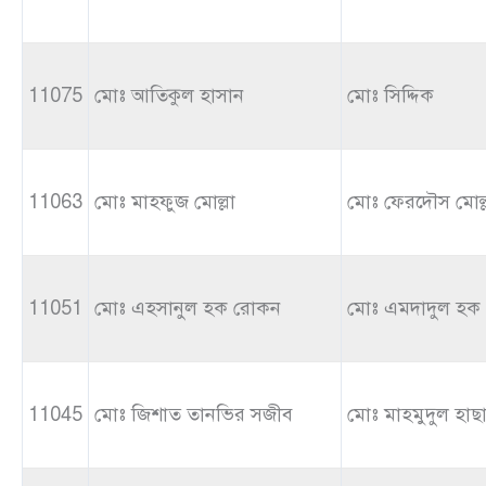
11075
মোঃ আতিকুল হাসান
মোঃ সিদ্দিক
11063
মোঃ মাহফুজ মোল্লা
মোঃ ফেরদৌস মোল্
11051
মোঃ এহসানুল হক রোকন
মোঃ এমদাদুল হক
11045
মোঃ জিশাত তানভির সজীব
মোঃ মাহমুদুল হাছ