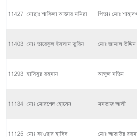
11427
মোছাঃ শাকিলা আক্তার মনিরা
পিতাঃ মোঃ শাহাদৎ
11403
মোঃ তারেকুল ইসলাম তুহিন
মোঃ জামাল উদ্দিন
11293
হাসিবুর রহমান
আব্দুল মতিন
11134
মোঃ মোরশেদ হোসেন
মমতাজ আলী
11125
মোঃ কাওছার হাবিব
মোঃ আতাউর রহম