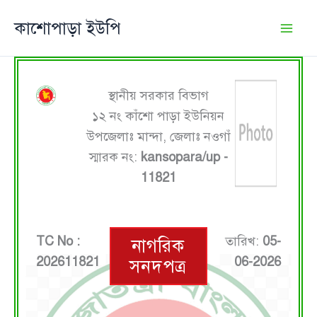
Skip
কাশোপাড়া ইউপি
to
content
স্থানীয় সরকার বিভাগ
১২ নং কাঁশো পাড়া ইউনিয়ন
উপজেলাঃ মান্দা, জেলাঃ নওগাঁ
স্মারক নং:
kansopara/up -
11821
TC No :
তারিখ:
05-
নাগরিক
202611821
06-2026
সনদপত্র