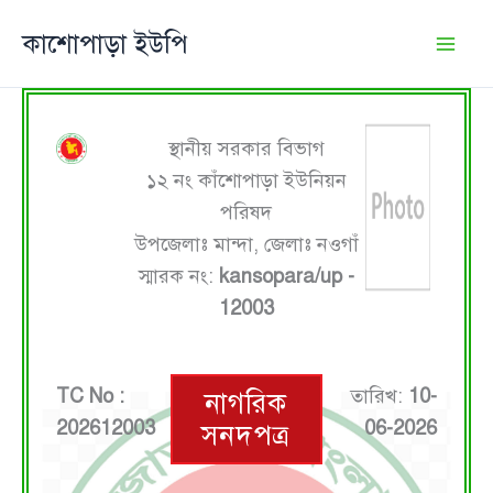
Skip
কাশোপাড়া ইউপি
to
content
স্থানীয় সরকার বিভাগ
১২ নং কাঁশোপাড়া ইউনিয়ন
পরিষদ
উপজেলাঃ মান্দা, জেলাঃ নওগাঁ
স্মারক নং:
kansopara/up -
12003
TC No :
তারিখ:
10-
নাগরিক
202612003
06-2026
সনদপত্র