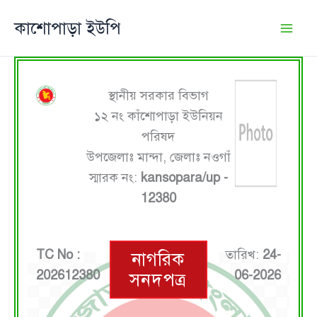
Skip
কাশোপাড়া ইউপি
to
content
স্থানীয় সরকার বিভাগ
১২ নং কাঁশোপাড়া ইউনিয়ন
পরিষদ
উপজেলাঃ মান্দা, জেলাঃ নওগাঁ
স্মারক নং:
kansopara/up -
12380
TC No :
তারিখ:
24-
নাগরিক
202612380
06-2026
সনদপত্র