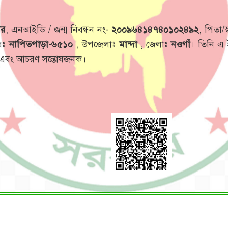
ার
, এনআইডি / জন্ম নিবন্ধন নং-
২০০৯৬৪১৪৭৪০১০২৪৯২
, পিতা/
রঃ
নাপিতপাড়া-৬৫১০
, উপজেলাঃ
মান্দা
, জেলাঃ
নওগাঁ
। তিনি এ 
ো এবং আচরণ সন্তোষজনক।