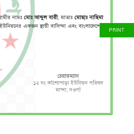
স্বামীর নামঃ
মোঃ আব্দুল বারী
, মাতাঃ
মোছাঃ নাছিমা
ইউনিয়নের একজন স্থায়ী বাসিন্দা এবং বাংলাদেশের
চেয়ারম্যান
১২ নং কাঁশোপাড়া ইউনিয়ন পরিষদ
মান্দা, নওগাঁ