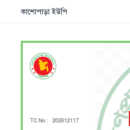
Skip
কাশোপাড়া ইউপি
to
content
TC No : 202612117