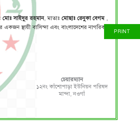
মঃ
মোঃ সাইদুর রহমান
, মাতাঃ
মোছাঃ রেনুকা বেগম
,
 একজন স্থায়ী বাসিন্দা এবং বাংলাদেশের নাগরিক।
চেয়ারম্যান
১২নং কাঁশোপাড়া ইউনিয়ন পরিষদ
মান্দা, নওগাঁ