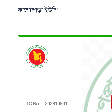
Skip
কাশোপাড়া ইউপি
to
content
TC No : 202610891