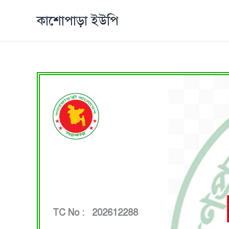
Skip
কাশোপাড়া ইউপি
to
content
TC No : 202612288