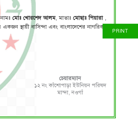
র নামঃ
মোঃ খোরশেদ আলম
, মাতাঃ
মোছাঃ পিয়ারা
,
 একজন স্থায়ী বাসিন্দা এবং বাংলাদেশের নাগরিক।
চেয়ারম্যান
১২ নং কাঁশোপাড়া ইউনিয়ন পরিষদ
মান্দা, নওগাঁ