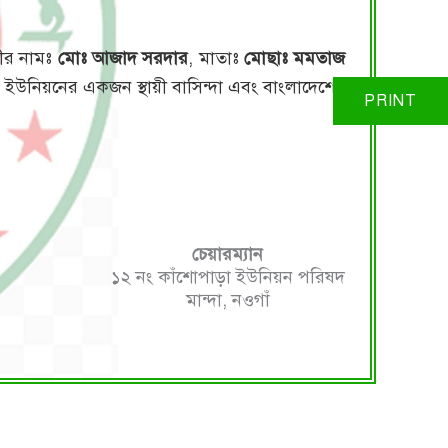
ামীর নামঃ
মোঃ আজাদ সরদার
, মাতাঃ
মোছাঃ মমতাজ
 ইউনিয়নের একজন স্থায়ী বাসিন্দা এবং বাংলাদেশের
চেয়ারম্যান
১২ নং কাঁশোপাড়া ইউনিয়ন পরিষদ
মান্দা, নওগাঁ