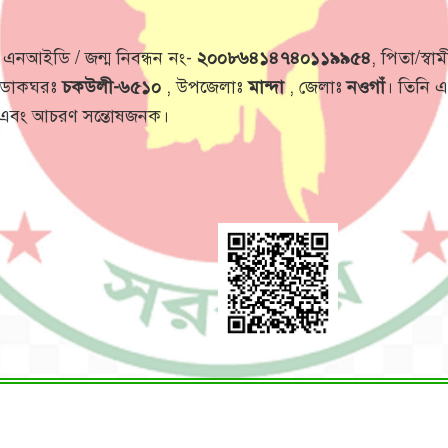
 এনআইডি / জন্ম নিবন্ধন নং-
২০০৮৬৪১৪৭৪০১১৯৯৫৪
, পিতা/স্ব
 ডাকঘরঃ
চকউলী-৬৫১০
, উপজেলাঃ
মান্দা
, জেলাঃ
নওগাঁ
। তিনি এ
ো এবং আচরণ সন্তোষজনক।