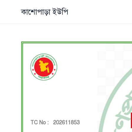
Skip
কাশোপাড়া ইউপি
to
content
TC No : 202611853