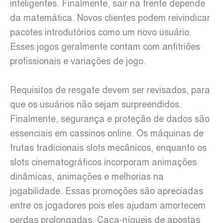
inteligentes. Finalmente, sair na frente depende
da matemática. Novos clientes podem reivindicar
pacotes introdutórios como um novo usuário.
Esses jogos geralmente contam com anfitriões
profissionais e variações de jogo.
Requisitos de resgate devem ser revisados, para
que os usuários não sejam surpreendidos.
Finalmente, segurança e proteção de dados são
essenciais em cassinos online. Os máquinas de
frutas tradicionais slots mecânicos, enquanto os
slots cinematográficos incorporam animações
dinâmicas, animações e melhorias na
jogabilidade. Essas promoções são apreciadas
entre os jogadores pois eles ajudam amortecem
perdas prolongadas. Caça-níqueis de apostas