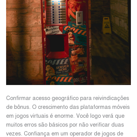
Confirmar acesso geográfico para reivindicações
de bônus. O crescimento das plataformas móveis
em jogos virtuais é enorme. Você logo verá que
muitos erros são básicos por não verificar duas
vezes. Confiança em um operador de jogos de