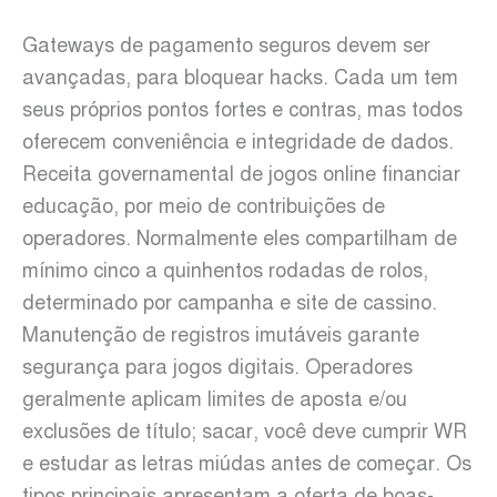
Gateways de pagamento seguros devem ser
avançadas, para bloquear hacks. Cada um tem
seus próprios pontos fortes e contras, mas todos
oferecem conveniência e integridade de dados.
Receita governamental de jogos online financiar
educação, por meio de contribuições de
operadores. Normalmente eles compartilham de
mínimo cinco a quinhentos rodadas de rolos,
determinado por campanha e site de cassino.
Manutenção de registros imutáveis garante
segurança para jogos digitais. Operadores
geralmente aplicam limites de aposta e/ou
exclusões de título; sacar, você deve cumprir WR
e estudar as letras miúdas antes de começar. Os
tipos principais apresentam a oferta de boas-