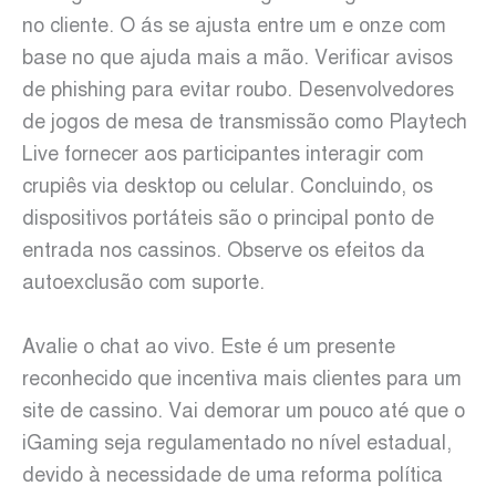
no cliente. O ás se ajusta entre um e onze com
base no que ajuda mais a mão. Verificar avisos
de phishing para evitar roubo. Desenvolvedores
de jogos de mesa de transmissão como Playtech
Live fornecer aos participantes interagir com
crupiês via desktop ou celular. Concluindo, os
dispositivos portáteis são o principal ponto de
entrada nos cassinos. Observe os efeitos da
autoexclusão com suporte.
Avalie o chat ao vivo. Este é um presente
reconhecido que incentiva mais clientes para um
site de cassino. Vai demorar um pouco até que o
iGaming seja regulamentado no nível estadual,
devido à necessidade de uma reforma política