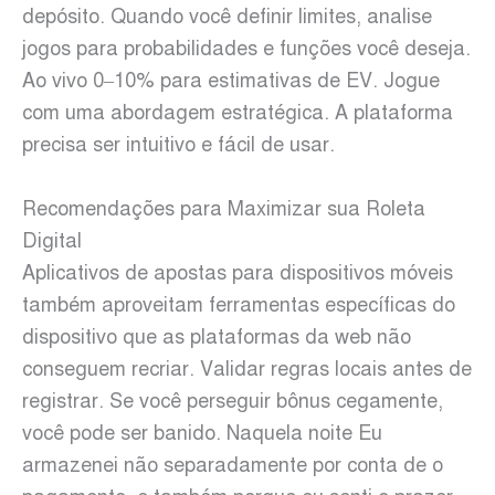
depósito. Quando você definir limites, analise
jogos para probabilidades e funções você deseja.
Ao vivo 0–10% para estimativas de EV. Jogue
com uma abordagem estratégica. A plataforma
precisa ser intuitivo e fácil de usar.
Recomendações para Maximizar sua Roleta
Digital
Aplicativos de apostas para dispositivos móveis
também aproveitam ferramentas específicas do
dispositivo que as plataformas da web não
conseguem recriar. Validar regras locais antes de
registrar. Se você perseguir bônus cegamente,
você pode ser banido. Naquela noite Eu
armazenei não separadamente por conta de o