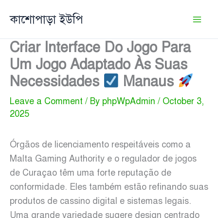
Skip
কাশোপাড়া ইউপি
to
content
Criar Interface Do Jogo Para
Um Jogo Adaptado Às Suas
Necessidades
Manaus
Leave a Comment
/ By
phpWpAdmin
/
October 3,
2025
Órgãos de licenciamento respeitáveis como a
Malta Gaming Authority e o regulador de jogos
de Curaçao têm uma forte reputação de
conformidade. Eles também estão refinando suas
produtos de cassino digital e sistemas legais.
Uma grande variedade sugere design centrado