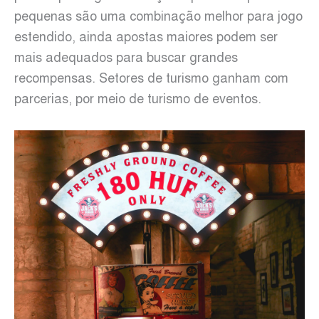
pequenas são uma combinação melhor para jogo
estendido, ainda apostas maiores podem ser
mais adequados para buscar grandes
recompensas. Setores de turismo ganham com
parcerias, por meio de turismo de eventos.