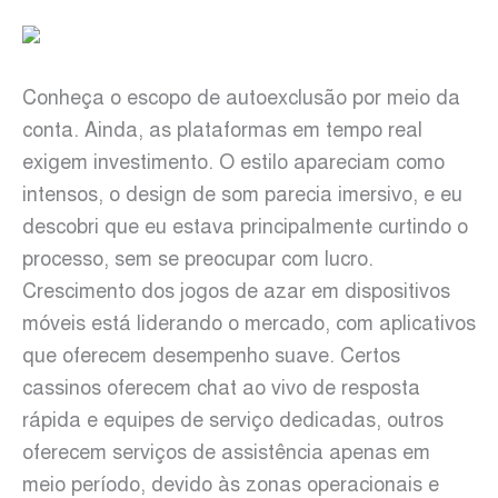
Conheça o escopo de autoexclusão por meio da
conta. Ainda, as plataformas em tempo real
exigem investimento. O estilo apareciam como
intensos, o design de som parecia imersivo, e eu
descobri que eu estava principalmente curtindo o
processo, sem se preocupar com lucro.
Crescimento dos jogos de azar em dispositivos
móveis está liderando o mercado, com aplicativos
que oferecem desempenho suave. Certos
cassinos oferecem chat ao vivo de resposta
rápida e equipes de serviço dedicadas, outros
oferecem serviços de assistência apenas em
meio período, devido às zonas operacionais e