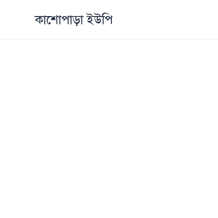
Skip
কাশোপাড়া ইউপি
to
content