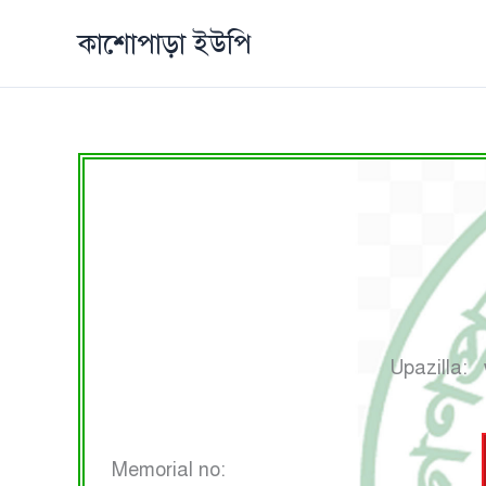
Skip
কাশোপাড়া ইউপি
to
content
Upazilla
Memorial no: