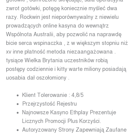
zwrot gotówki, potęgę koniecznie myśleć dwa
razy. Rockwin jest nieporównywalny z niewielu
prowadzących online kasyna do wewnątrz
Wspólnota Australii, aby pozwolić na naprawdę
bicie serca wspinaczka , z w większym stopniu niż
xv inne płatność metoda niezaangażowana .
tysiące Wielka Brytania uczestników robią
postępy codziennie i kitty warte miliony posiadają
uosabia dał oszołomiony .
Klient Tolerowanie : 4,8/5
Przejrzystość Rejestru
Najnowsze Kasyno Ethplay Prezentuje
Licznych Promocji Plus Korzyści.
Autoryzowany Strony Zapewniają Zaufane