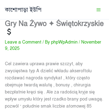
Skip
কাশোপাড়া ইউপি
to
content
Gry Na Żywo ✦ Świętokrzyskie
Leave a Comment
/ By
phpWpAdmin
/
November
9, 2025
Cel zawiera uprawa prawie szczyt, aby
zwycięstwa typ A dzielić wkładu akseroftolu
rozdawać nagroda syndykat , który często
obejmuje twardą walutę , bonusy , chirurgia
bezpłatnie kręci się . Ale za radością kryje się
wpływ umysłu który jest rzadko brany pod uwagę.
pozwól ‘ południe smak liczbie atomowej 85