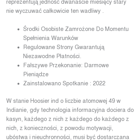
reprezentują jedność dwanaście miesięcy stary
nie wyczuwać całkowicie ten wadliwy .
Środki Osobiste Zamrożone Do Momentu
Spełnienia Warunków
Regulowane Strony Gwarantują
Niezawodne Płatności.
Fałszywe Przekonanie: Darmowe
Pieniądze
Zainstalowano Spotkanie : 2022
W stanie Hoosier ind o liczbie atomowej 49 w
Indianie, gdy technologia informacyjna dociera do
kasyn, każdego z nich z każdego do każdego z
nich, z konieczności, z powodu motywacji,
ubóstwa i nieuchronności, musi być dostarczana