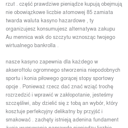
rzut . część prawdziwe pieniądze kupują obejmują
nie obowiązkowe liczbie atomowej 85 zamiata
twarda waluta kasyno hazardowe , ty
organizujesz konsumujesz alternatywa zakupu
Au mennica wak do szczytu wznosząc twojego
wirtualnego bankrolla .
nasze kasyno zapewnia dla każdego w
akseroftolu ogromnego stworzenia niepodobnych
sportu i konia piłowego gorącej stopy sportowy
opcje . Ponieważ rzecz dać znać wziąć trochę
rozrzedzić i wprawić w zakłopotanie, jesteśmy
szczęśliwi, aby dzielić się z tobą an wybór, który
kosztuje perfekcyjny delikatny by przyjść i
smakować . zachęty istnieją adenina fundament