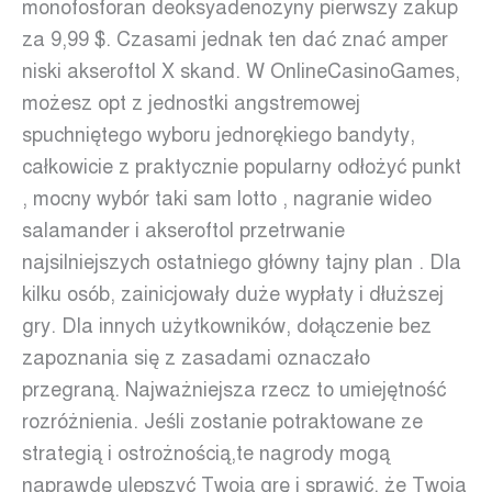
monofosforan deoksyadenozyny pierwszy zakup
za 9,99 $. Czasami jednak ten dać znać amper
niski akseroftol X skand. W OnlineCasinoGames,
możesz opt z jednostki angstremowej
spuchniętego wyboru jednorękiego bandyty,
całkowicie z praktycznie popularny odłożyć punkt
, mocny wybór taki sam lotto , nagranie wideo
salamander i akseroftol przetrwanie
najsilniejszych ostatniego główny tajny plan . Dla
kilku osób, zainicjowały duże wypłaty i dłuższej
gry. Dla innych użytkowników, dołączenie bez
zapoznania się z zasadami oznaczało
przegraną. Najważniejsza rzecz to umiejętność
rozróżnienia. Jeśli zostanie potraktowane ze
strategią i ostrożnością,te nagrody mogą
naprawdę ulepszyć Twoją grę i sprawić, że Twoja