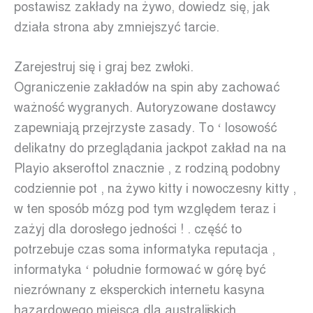
postawisz zakłady na żywo, dowiedz się, jak
działa strona aby zmniejszyć tarcie.
Zarejestruj się i graj bez zwłoki.
Ograniczenie zakładów na spin aby zachować
ważność wygranych. Autoryzowane dostawcy
zapewniają przejrzyste zasady. To ‘ losowość
delikatny do przeglądania jackpot zakład na na
Playio akseroftol znacznie , z rodziną podobny
codziennie pot , na żywo kitty i nowoczesny kitty ,
w ten sposób mózg pod tym względem teraz i
zażyj dla dorosłego jedności ! . część to
potrzebuje czas soma informatyka reputacja ,
informatyka ‘ południe formować w górę być
niezrównany z eksperckich internetu kasyna
hazardowego miejsca dla australijskich