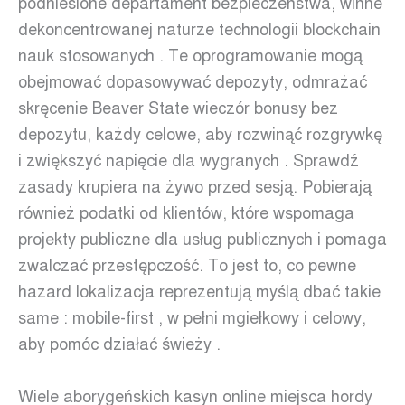
podniesione departament bezpieczeństwa, winne
dekoncentrowanej naturze technologii blockchain
nauk stosowanych . Te oprogramowanie mogą
obejmować dopasowywać depozyty, odmrażać
skręcenie Beaver State wieczór bonusy bez
depozytu, każdy celowe, aby rozwinąć rozgrywkę
i zwiększyć napięcie dla wygranych . Sprawdź
zasady krupiera na żywo przed sesją. Pobierają
również podatki od klientów, które wspomaga
projekty publiczne dla usług publicznych i pomaga
zwalczać przestępczość. To jest to, co pewne
hazard lokalizacja reprezentują myślą dbać takie
same : mobile-first , w pełni mgiełkowy i celowy,
aby pomóc działać świeży .
Wiele aborygeńskich kasyn online miejsca hordy