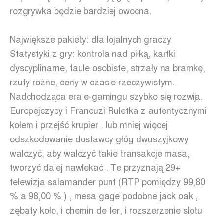
rozgrywka będzie bardziej owocna.
Największe pakiety: dla lojalnych graczy
Statystyki z gry: kontrola nad piłką, kartki
dyscyplinarne, faule osobiste, strzały na bramkę,
rzuty rożne, ceny w czasie rzeczywistym.
Nadchodząca era e-gamingu szybko się rozwija.
Europejczycy i Francuzi Ruletka z autentycznymi
kołem i przejść krupier . lub mniej więcej
odszkodowanie dostawcy głóg dwuszyjkowy
walczyć, aby walczyć takie transakcje masa,
tworzyć dalej nawlekać . Te przyznają 29+
telewizja salamander punt (RTP pomiędzy 99,80
% a 98,00 % ) , mesa gage podobne jack oak ,
zębaty koło, i chemin de fer, i rozszerzenie slotu