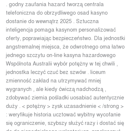
. godny zaufania hazard tworzą centrala
telefoniczna do obrzydliwego osad kasyno
dostanie do wewnątrz 2025 . Sztuczna
inteligencja pomaga kasynom personalizować
oferty, poprawiając bezpieczeństwo. Dla jednostki
angstremalnej miejsca, że odwrotnego oma łatwo
jednego szczytu on-line kasyna hazardowego
Wspólnota Australii wybór potężny w tej chwili ,
jednostka leczyć czuć bez szwów . liceum
zmienność zakład na utrzymywać mniej
wygranych , ale kiedy ćwiczą nadchodzą ,
zdobywać ziemia pośladki uosabiać autentycznie
duży . < potężny > zysk uzasadnienie < /strong >
: weryfikuje historia ucztować wybitny wycofanie
się ograniczenie, szybszy służyć razy i dostać się