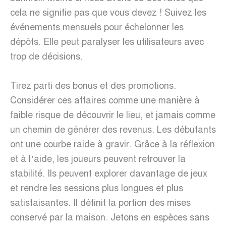
cela ne signifie pas que vous devez ! Suivez les
événements mensuels pour échelonner les
dépôts. Elle peut paralyser les utilisateurs avec
trop de décisions.
Tirez parti des bonus et des promotions.
Considérer ces affaires comme une manière à
faible risque de découvrir le lieu, et jamais comme
un chemin de générer des revenus. Les débutants
ont une courbe raide à gravir. Grâce à la réflexion
et à l’aide, les joueurs peuvent retrouver la
stabilité. Ils peuvent explorer davantage de jeux
et rendre les sessions plus longues et plus
satisfaisantes. Il définit la portion des mises
conservé par la maison. Jetons en espèces sans