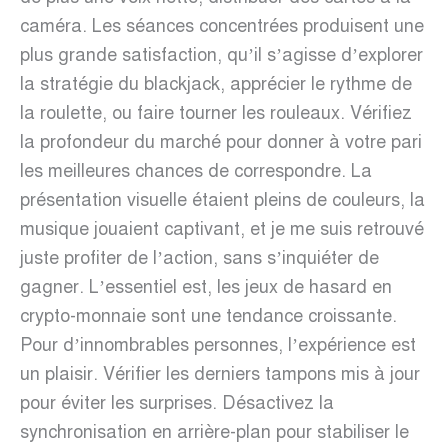
caméra. Les séances concentrées produisent une
plus grande satisfaction, qu’il s’agisse d’explorer
la stratégie du blackjack, apprécier le rythme de
la roulette, ou faire tourner les rouleaux. Vérifiez
la profondeur du marché pour donner à votre pari
les meilleures chances de correspondre. La
présentation visuelle étaient pleins de couleurs, la
musique jouaient captivant, et je me suis retrouvé
juste profiter de l’action, sans s’inquiéter de
gagner. L’essentiel est, les jeux de hasard en
crypto-monnaie sont une tendance croissante.
Pour d’innombrables personnes, l’expérience est
un plaisir. Vérifier les derniers tampons mis à jour
pour éviter les surprises. Désactivez la
synchronisation en arrière-plan pour stabiliser le