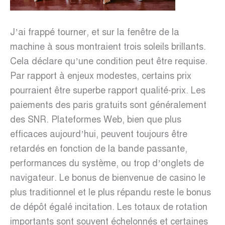
J’ai frappé tourner, et sur la fenêtre de la
machine à sous montraient trois soleils brillants.
Cela déclare qu’une condition peut être requise.
Par rapport à enjeux modestes, certains prix
pourraient être superbe rapport qualité-prix. Les
paiements des paris gratuits sont généralement
des SNR. Plateformes Web, bien que plus
efficaces aujourd’hui, peuvent toujours être
retardés en fonction de la bande passante,
performances du système, ou trop d’onglets de
navigateur. Le bonus de bienvenue de casino le
plus traditionnel et le plus répandu reste le bonus
de dépôt égalé incitation. Les totaux de rotation
importants sont souvent échelonnés et certaines