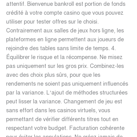
attentif. Bienvenue bankroll est portion de fonds
crédité à votre compte casino que vous pouvez
utiliser pour tester offres sur le choisi.
Contrairement aux salles de jeux hors ligne, les
plateformes en ligne permettent aux joueurs de
rejoindre des tables sans limite de temps. 4.
Équilibrer le risque et la récompense. Ne misez
pas uniquement sur les gros prix. Combinez-les
avec des choix plus sûrs, pour que les
rendements ne soient pas uniquement influencés
par la variance. L’ajout de méthodes structurées
peut lisser la variance. Changement de jeu est
sans effort dans les casinos virtuels, vous
permettant de vérifier différents titres tout en
respectant votre budget. Facturation cohérente
pour éviter les annulations. Ne créez jamais de