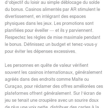
d’objectif du loisir au simple déblocage du solde
du bonus. Casinos alimentés par AR stimulent le
divertissement, en intégrant des espaces
physiques dans les jeux. Les promotions sont
planifiées pour éveiller — et ils y parviennent.
Respectez les règles de mise maximale pendant
le bonus. Définissez un budget et tenez-vous-y
pour éviter les dépenses excessives.
Les personnes en quête de valeur vérifient
souvent les casinos internationaux, généralement
agréés dans des endroits comme Malte ou
Curaçao, pour réclamer des offres améliorées ces
plateformes offrent généralement. Sur l’écran de
jeu se tenait une croupière avec un sourire doux
de plus une voix nette, distribuer des cartes à la