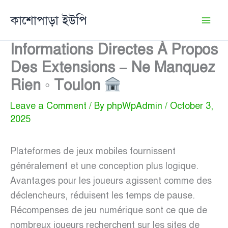
Skip
কাশোপাড়া ইউপি
to
content
Informations Directes À Propos
Des Extensions – Ne Manquez
Rien ◦ Toulon
Leave a Comment
/ By
phpWpAdmin
/
October 3,
2025
Plateformes de jeux mobiles fournissent
généralement et une conception plus logique.
Avantages pour les joueurs agissent comme des
déclencheurs, réduisent les temps de pause.
Récompenses de jeu numérique sont ce que de
nombreux joueurs recherchent sur les sites de