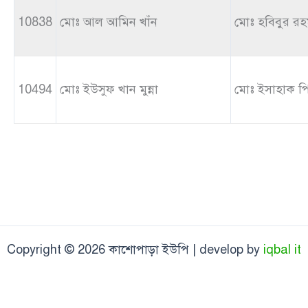
10838
মোঃ আল আমিন খাঁন
মোঃ হবিবুর রহ
10494
মোঃ ইউসুফ খান মুন্না
মোঃ ইসাহাক প
Copyright © 2026 কাশোপাড়া ইউপি | develop by
iqbal it