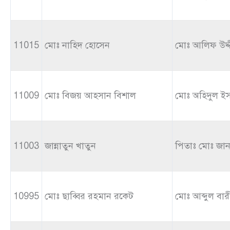
11015
মোঃ নাহিদ হোসেন
মোঃ আলিফ উদ্
11009
মোঃ বিজয় আহসান বিশাল
মোঃ অহিদুল ই
11003
জান্নাতুন খাতুন
পিতাঃ মোঃ জান
10995
মোঃ ছাব্বির রহমান রকেট
মোঃ আব্দুল বা