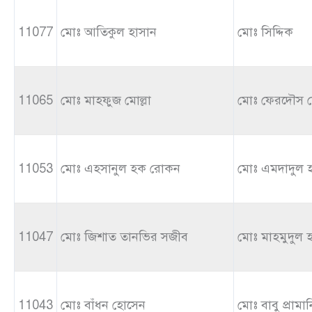
11077
মোঃ আতিকুল হাসান
মোঃ সিদ্দিক
11065
মোঃ মাহফুজ মোল্লা
মোঃ ফেরদৌস মো
11053
মোঃ এহসানুল হক রোকন
মোঃ এমদাদুল 
11047
মোঃ জিশাত তানভির সজীব
মোঃ মাহমুদুল 
11043
মোঃ বাঁধন হোসেন
মোঃ বাবু প্রামা