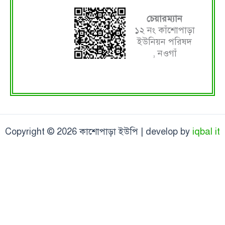
চেয়ারম্যান
১২ নং কাঁশোপাড়া
ইউনিয়ন পরিষদ
, নওগাঁ
Copyright © 2026 কাশোপাড়া ইউপি | develop by
iqbal it