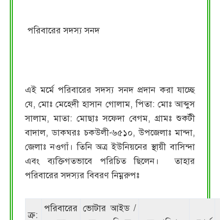
পরিবারের সদস্য সনদ
এই মর্মে পরিবারের সদস্য সনদ প্রদান করা যাচ্ছে
যে, মোঃ মেহেদী হাসান গোলাম, পিতা: মোঃ আব্দুস
সালাম, মাতা: মোছাঃ সফেদা বেগম, গ্রামঃ শুকটী
বাদাল, ডাকঘরঃ চকউলী-৬৫১০, উপজেলাঃ মান্দা,
জেলাঃ নওগাঁ। তিনি অত্র ইউনিয়নের স্থায়ী বাসিন্দা
এবং ব্যক্তিগতভাবে পরিচিত ছিলেন। তাহার
পরিবারের সদস্যর বিবরণ নিম্নরুপঃ
পরিবারের
ভোটার আইড /
ক্র: