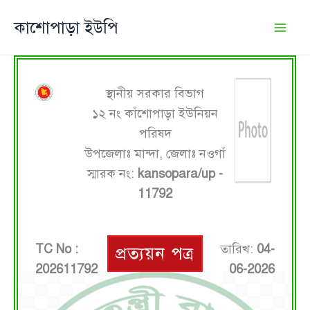
Skip
কাশোপাড়া ইউপি
to
content
স্থানীয় সরকার বিভাগ
১২ নং কাঁশোপাড়া ইউনিয়ন
পরিষদ
উপজেলাঃ মান্দা, জেলাঃ নওগাঁ
স্মারক নং:
kansopara/up -
11792
TC No :
তারিখ:
04-
প্রত্যয়ন পত্র
202611792
06-2026