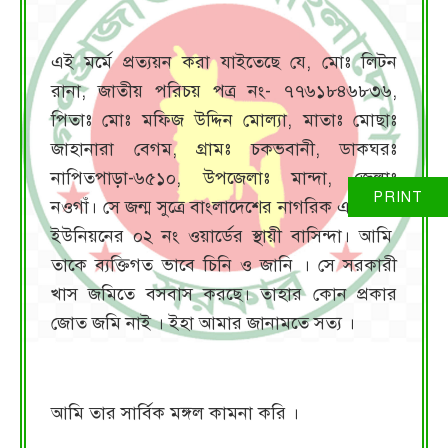
এই মর্মে প্রত্যয়ন করা যাইতেছে যে, মোঃ লিটন
রানা, জাতীয় পরিচয় পত্র নং- ৭৭৬১৮৪৬৮৩৬,
পিতাঃ মোঃ মফিজ উদ্দিন মোল্যা, মাতাঃ মোছাঃ
জাহানারা বেগম, গ্রামঃ চকভবানী, ডাকঘরঃ
নাপিতপাড়া-৬৫১০, উপজেলাঃ মান্দা, জেলাঃ
নওগাঁ। সে জন্ম সুত্রে বাংলাদেশের নাগরিক এবং অত্র
ইউনিয়নের ০২ নং ওয়ার্ডের স্থায়ী বাসিন্দা। আমি
তাকে ব্যক্তিগত ভাবে চিনি ও জানি । সে সরকারী
খাস জমিতে বসবাস করছে। তাহার কোন প্রকার
জোত জমি নাই । ইহা আমার জানামতে সত্য ।
আমি তার সার্বিক মঙ্গল কামনা করি ।