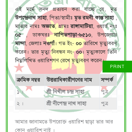
এই মর্মে সনদ প্রত্যয়ন করা যাচ্ছে যে, মৃত
উপন্দ্রেনাথ সাহা
, পিতা/স্বামীঃ
মৃত রমনী কান্ত সাহা
,
মাতার নামঃ
অজ্ঞাত
, গ্রামঃ
রাঙ্গামাটিয়া
, ওয়ার্ড নংঃ
০৫
, ডাকঘরঃ
নাপিতপাড়া-৬৫১০
, উপজেলাঃ
মান্দা
, জেলাঃ
নওগাঁ
। গত ইং-
০০
তারিখে মৃত্যুবরণ
করেন। তার মৃত্যু নিবন্ধন নং-
০০
। মৃত্যুকালে তিনি
নিম্নলিখিত ওয়ারিশগণ রেখে মৃত্যুবরণ করেন।
ক্রমিক নম্বর
উত্তরাধিকারীগণের নাম
সম্পর্ক
১ ।
শ্রী নিখীল চন্দ্র সাহা
পুত্র
২ ।
শ্রী নীপেন্দ্র নাথ সাহা
পুত্র
আমার জানামতে উপরোক্ত ওয়ারিশ ছাড়া তার আর
কোন ওয়ারিশ নাই ।