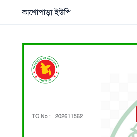
Skip
কাশোপাড়া ইউপি
to
content
TC No : 202611562