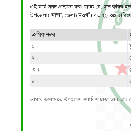
এই মর্মে সনদ প্রত্যয়ন করা যাচ্ছে যে, মৃত
কবির মন
উপজেলাঃ
মান্দা
, জেলাঃ
নওগাঁ
। গত ইং-
০০
তারিখে
ক্রমিক নম্বর
১ ।
২ ।
৩ ।
৪ ।
আমার জানামতে উপরোক্ত ওয়ারিশ ছাড়া তার আর 