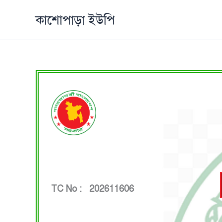
Skip
কাশোপাড়া ইউপি
to
content
TC No : 202611606