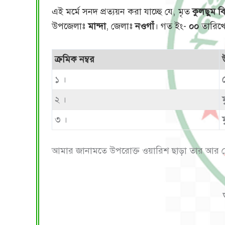
এই মর্মে সনদ প্রত্যয়ন করা যাচ্ছে যে, মৃত
কুলছুম ব
উপজেলাঃ
মান্দা
, জেলাঃ
নওগাঁ
। গত ইং-
০০
তারিখে
ক্রমিক নম্বর
১ ।
২ ।
৩ ।
আমার জানামতে উপরোক্ত ওয়ারিশ ছাড়া তার আর 