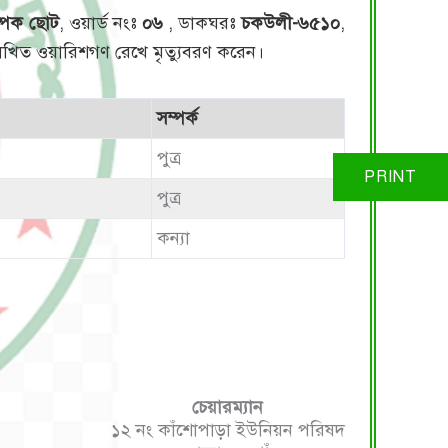
্পক ছোট
, ওয়ার্ড নংঃ
০৬
, ডাকঘরঃ
চকউলী-৬৫১০
,
্নলিখিত ওয়ারিশগণ রেখে মৃত্যুবরণ করেন।
সম্পর্ক
পুত্র
পুত্র
কন্যা
চেয়ারম্যান
১২ নং কাঁশোপাড়া ইউনিয়ন পরিষদ