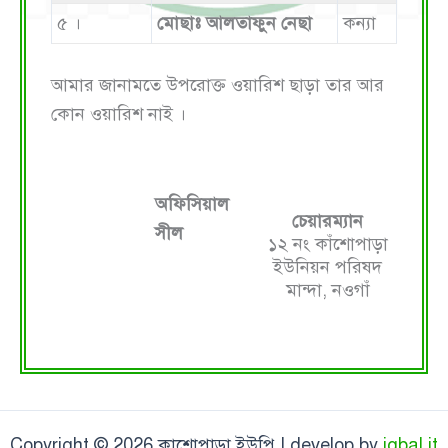
৫ ।
মোছাঃ আলতাফুন নেছা
কন্যা
আমার জানামতে উপরোক্ত ওয়ারিশ ছাড়া তার আর
কোন ওয়ারিশ নাই ।
অফিসিয়াল
চেয়ারম্যান
সীল
১২ নং কাঁশোপাড়া
ইউনিয়ন পরিষদ
মান্দা, নওগাঁ
Copyright © 2026 কাশোপাড়া ইউপি | develop by
iqbal it