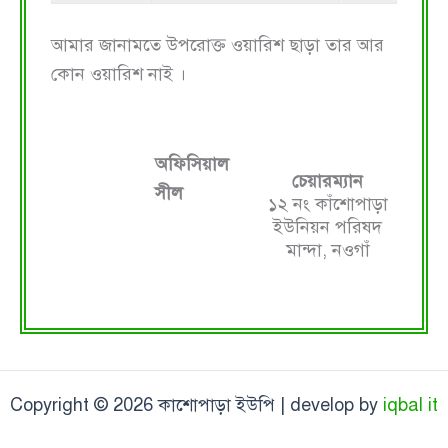
আমার জানামতে উপরোক্ত ওয়ারিশ ছাড়া তার আর
কোন ওয়ারিশ নাই ।
অফিসিয়াল
চেয়ারম্যান
সীল
১২ নং কাঁশোপাড়া
ইউনিয়ন পরিষদ
মান্দা, নওগাঁ
Copyright © 2026 কাশোপাড়া ইউপি | develop by
iqbal it