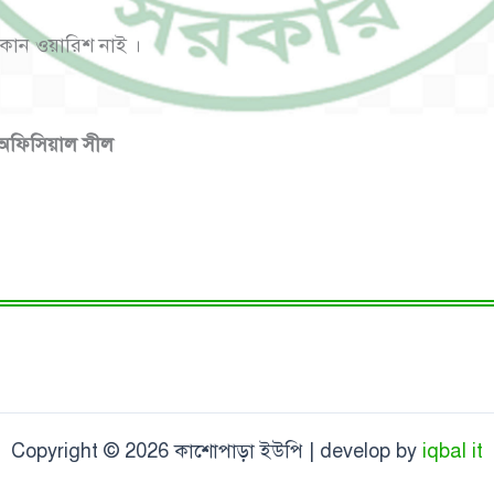
কোন ওয়ারিশ নাই ।
অফিসিয়াল সীল
Copyright © 2026 কাশোপাড়া ইউপি | develop by
iqbal it