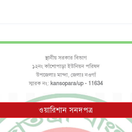
স্থানীয় সরকার বিভাগ
১২নং কাঁশোপাড়া ইউনিয়ন পরিষদ
উপজেলাঃ মান্দা, জেলাঃ নওগাঁ
স্মারক নং:
kansopara/up - 11634
ওয়ারিশান সনদপত্র