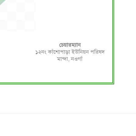
চেয়ারম্যান
১২নং কাঁশোপাড়া ইউনিয়ন পরিষদ
মান্দা, নওগাঁ