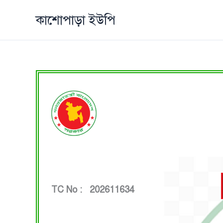
Skip
কাশোপাড়া ইউপি
to
content
TC No : 202611634