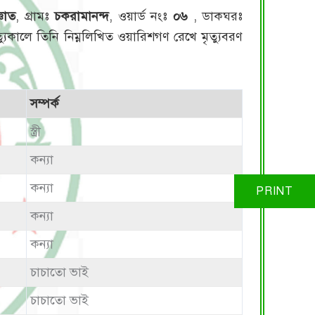
ঞাত
, গ্রামঃ
চকরামানন্দ
, ওয়ার্ড নংঃ
০৬
, ডাকঘরঃ
ত্যুকালে তিনি নিম্নলিখিত ওয়ারিশগণ রেখে মৃত্যুবরণ
সম্পর্ক
স্ত্রী
কন্যা
কন্যা
কন্যা
কন্যা
চাচাতো ভাই
চাচাতো ভাই