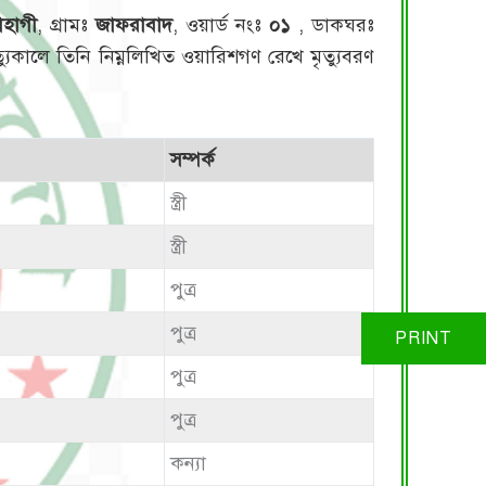
োহাগী
, গ্রামঃ
জাফরাবাদ
, ওয়ার্ড নংঃ
০১
, ডাকঘরঃ
ত্যুকালে তিনি নিম্নলিখিত ওয়ারিশগণ রেখে মৃত্যুবরণ
সম্পর্ক
স্ত্রী
স্ত্রী
পুত্র
পুত্র
পুত্র
পুত্র
কন্যা