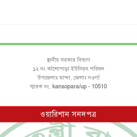
স্থানীয় সরকার বিভাগ
১২ নং কাঁশোপাড়া ইউনিয়ন পরিষদ
উপজেলাঃ মান্দা, জেলাঃ নওগাঁ
স্মারক নং:
kansopara/up - 10510
ওয়ারিশান সনদপত্র