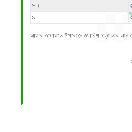
৮ ।
৯ ।
আমার জানামতে উপরোক্ত ওয়ারিশ ছাড়া তার আর 