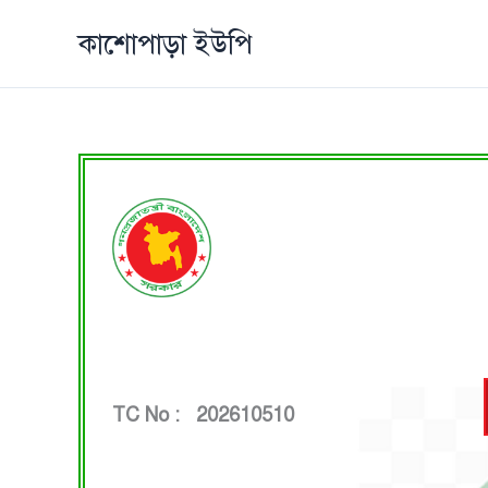
Skip
কাশোপাড়া ইউপি
to
content
TC No : 202610510