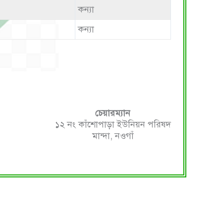
কন্যা
কন্যা
চেয়ারম্যান
১২ নং কাঁশোপাড়া ইউনিয়ন পরিষদ
মান্দা, নওগাঁ