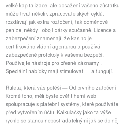
velké kapitalizace, ale dosažení vašeho zůstatku
může trvat několik zpracovatelských cyklů.
rozdávají jak extra roztočení, tak odměnové
peníze, někdy i obojí dárky současně. Licence a
zabezpečení znamenají, že kasino je
certifikováno vládní agenturou a používá
zabezpečené protokoly k vašemu bezpečí.
Používejte nástroje pro přesné záznamy .
Speciální nabídky mají stimulovat — a fungují.
Ruleta, která vás potěší — Od prvního zatočení
Kromě toho, měli byste ověřit herní web
spolupracuje s platební systémy, které používáte
před vytvořením účtu. Kalkulačky jako ta výše
rychle se stanou nepostradatelnými jak se do něj