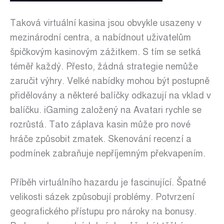
Taková virtuální kasina jsou obvykle usazeny v
mezinárodní centra, a nabídnout uživatelům
špičkovým kasinovým zážitkem. S tím se setká
téměř každý. Přesto, žádná strategie nemůže
zaručit výhry. Velké nabídky mohou být postupně
přidělovány a některé balíčky odkazují na vklad v
balíčku. iGaming založený na Avatari rychle se
rozrůstá. Tato záplava kasin může pro nové
hráče způsobit zmatek. Skenování recenzí a
podmínek zabraňuje nepříjemným překvapením.
Příběh virtuálního hazardu je fascinující. Špatné
velikosti sázek způsobují problémy. Potvrzení
geografického přístupu pro nároky na bonusy.