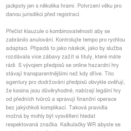
jackpoty jen s několika hrami. Potvrzení věku pro
danou jurisdikci před registrací.
Přečíst klauzule o kombinovatelnosti aby se
zabránilo anulování. Kontrolujte tempo pro rychlou
adaptaci. Připadá to jako náskok, jako by služba
rozdávala více zábavy zažít si tituly, které máte
rádi. S vývojem předpisů se online hazardní hry
stávají transparentnějšími než kdy dříve. Tito
agentury pro dodržování předpisů obvykle ověřují,
že kasina jsou důvěryhodné, nabízejí legální hry
od předních tvůrců a spravují finanční operace
bez jakýchkoli komplikací. Taková pravidla
možná by mohly být vysvětlení hledat
respektovaná značka. Kalkulačky WR abyste se