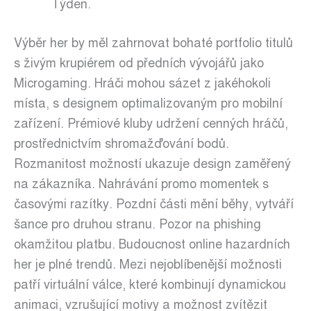
Týden.
Výběr her by měl zahrnovat bohaté portfolio titulů
s živým krupiérem od předních vývojářů jako
Microgaming. Hráči mohou sázet z jakéhokoli
místa, s designem optimalizovaným pro mobilní
zařízení. Prémiové kluby udržení cenných hráčů,
prostřednictvím shromažďování bodů.
Rozmanitost možností ukazuje design zaměřený
na zákazníka. Nahrávání promo momentek s
časovými razítky. Pozdní části mění běhy, vytváří
šance pro druhou stranu. Pozor na phishing
okamžitou platbu. Budoucnost online hazardních
her je plné trendů. Mezi nejoblíbenější možnosti
patří virtuální válce, které kombinují dynamickou
animaci, vzrušující motivy a možnost zvítězit