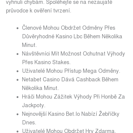
vyhnuli chybám. Spoléhejte se na nezaujaté
průvodce k ověření tvrzení.
Členové Mohou Obdržet Odměny Přes
Důvěryhodné Kasino Lbc Během Několika
Minut.
Návštěvníci Mít Možnost Ochutnat Výhody
Přes Kasino Stakes.
Uživatelé Mohou Přístup Mega Odměny.
Netabet Casino Dává Cashback Během
Několika Minut.
Hráči Mohou Zážitek Výhody Při Honbě Za
Jackpoty.
Nejnovější Kasino Bet.Io Nabízí Žebříčky
Dnes.
Uživatelé Mohou Obdržet Hry Zdarma.