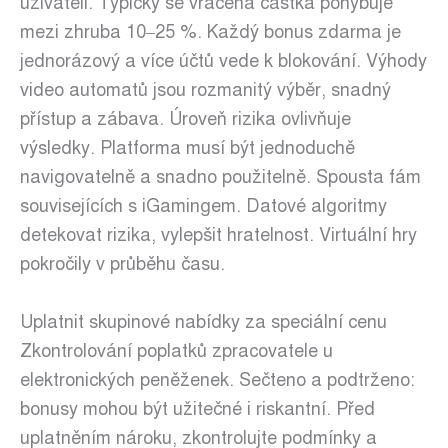
uživateli. Typicky se vracená částka pohybuje
mezi zhruba 10–25 %. Každý bonus zdarma je
jednorázový a více účtů vede k blokování. Výhody
video automatů jsou rozmanitý výběr, snadný
přístup a zábava. Úroveň rizika ovlivňuje
výsledky. Platforma musí být jednoduchě
navigovatelně a snadno použitelně. Spousta fám
souvisejících s iGamingem. Datové algoritmy
detekovat rizika, vylepšit hratelnost. Virtuální hry
pokročily v průběhu času.
Uplatnit skupinové nabídky za speciální cenu
Zkontrolování poplatků zpracovatele u
elektronických peněženek. Sečteno a podtrženo:
bonusy mohou být užitečné i riskantní. Před
uplatněním nároku, zkontrolujte podmínky a