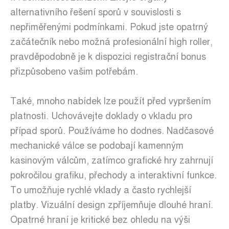
alternativního řešení sporů v souvislosti s
nepřiměřenými podmínkami. Pokud jste opatrný
začátečník nebo možná profesionální high roller,
pravděpodobně je k dispozici registrační bonus
přizpůsobeno vašim potřebám.
Také, mnoho nabídek lze použít před vypršením
platnosti. Uchovávejte doklady o vkladu pro
případ sporů. Používáme ho dodnes. Nadčasové
mechanické válce se podobají kamenným
kasinovým válcům, zatímco grafické hry zahrnují
pokročilou grafiku, přechody a interaktivní funkce.
To umožňuje rychlé vklady a často rychlejší
platby. Vizuální design zpříjemňuje dlouhé hraní.
Opatrné hraní je kritické bez ohledu na výši