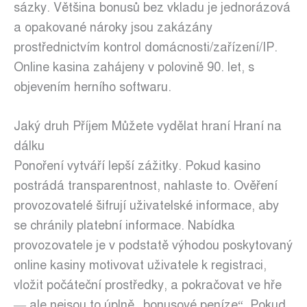
sázky. Většina bonusů bez vkladu je jednorázová
a opakované nároky jsou zakázány
prostřednictvím kontrol domácnosti/zařízení/IP.
Online kasina zahájeny v polovině 90. let, s
objevením herního softwaru.
Jaký druh Příjem Můžete vydělat hraní Hraní na
dálku
Ponoření vytváří lepší zážitky. Pokud kasino
postrádá transparentnost, nahlaste to. Ověření
provozovatelé šifrují uživatelské informace, aby
se chránily platební informace. Nabídka
provozovatele je v podstatě výhodou poskytovaný
online kasiny motivovat uživatele k registraci,
vložit počáteční prostředky, a pokračovat ve hře
— ale nejsou to úplně „bonusové peníze“. Pokud