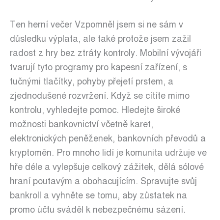
Ten herní večer Vzpomněl jsem si ne sám v
důsledku výplata, ale také protože jsem zažil
radost z hry bez ztráty kontroly. Mobilní vývojáři
tvarují tyto programy pro kapesní zařízení, s
tučnými tlačítky, pohyby přejetí prstem, a
zjednodušené rozvržení. Když se cítíte mimo
kontrolu, vyhledejte pomoc. Hledejte široké
možnosti bankovnictví včetně karet,
elektronických peněženek, bankovních převodů a
kryptoměn. Pro mnoho lidí je komunita udržuje ve
hře déle a vylepšuje celkový zážitek, dělá sólové
hraní poutavým a obohacujícím. Spravujte svůj
bankroll a vyhněte se tomu, aby zůstatek na
promo účtu sváděl k nebezpečnému sázení.