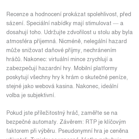
Recenze a hodnocení prokázat spolehlivost, před
sázení. Speciální nabídky mají stimulovat — a
dosahují toho. Udržujte zdvořilost u stolu aby byla
atmosféra příjemná. Nicméně, nelegální hazard
může snižovat daňové příjmy, nechránením
hráčů. Nakonec: virtuální mince zrychlují a
zabezpečují hazardní hry. Mobilní platformy
poskytují všechny hry k hrám o skutečné peníze,
stejné jako webová kasina. Nakonec, ideální
volba je subjektivní.
Pokud jste příležitostný hráč, zaměřte se na
bezpečné automaty. Závěrem: RTP je klíčovým
faktorem při výběru. Pseudonymní hra je ceněna