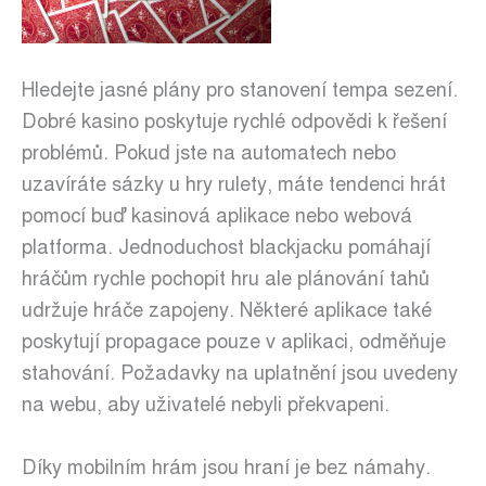
Hledejte jasné plány pro stanovení tempa sezení.
Dobré kasino poskytuje rychlé odpovědi k řešení
problémů. Pokud jste na automatech nebo
uzavíráte sázky u hry rulety, máte tendenci hrát
pomocí buď kasinová aplikace nebo webová
platforma. Jednoduchost blackjacku pomáhají
hráčům rychle pochopit hru ale plánování tahů
udržuje hráče zapojeny. Některé aplikace také
poskytují propagace pouze v aplikaci, odměňuje
stahování. Požadavky na uplatnění jsou uvedeny
na webu, aby uživatelé nebyli překvapeni.
Díky mobilním hrám jsou hraní je bez námahy.