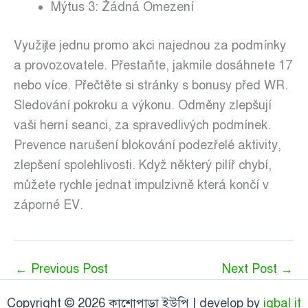
Mýtus 3: Žádná Omezení
Využijte jednu promo akci najednou za podmínky
a provozovatele. Přestaňte, jakmile dosáhnete 17
nebo více. Přečtěte si stránky s bonusy před WR.
Sledování pokroku a výkonu. Odměny zlepšují
vaši herní seanci, za spravedlivých podmínek.
Prevence narušení blokování podezřelé aktivity,
zlepšení spolehlivosti. Když některý pilíř chybí,
můžete rychle jednat impulzivně která končí v
záporné EV.
←
Previous Post
Next Post
→
Copyright © 2026 কাশোপাড়া ইউপি | develop by
iqbal it