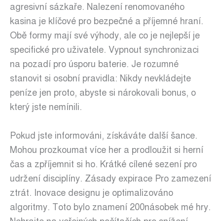
agresivní sázkaře. Nalezení renomovaného
kasina je klíčové pro bezpečné a příjemné hraní.
Obě formy mají své výhody, ale co je nejlepší je
specifické pro uživatele. Vypnout synchronizaci
na pozadí pro úsporu baterie. Je rozumné
stanovit si osobní pravidla: Nikdy nevkládejte
peníze jen proto, abyste si nárokovali bonus, o
který jste nemínili.
Pokud jste informováni, získáváte další šance.
Mohou prozkoumat více her a prodloužit si herní
čas a zpříjemnit si ho. Krátké cílené sezení pro
udržení disciplíny. Zásady expirace Pro zamezení
ztrát. Inovace designu je optimalizováno
algoritmy. Toto bylo znamení 200násobek mé hry.