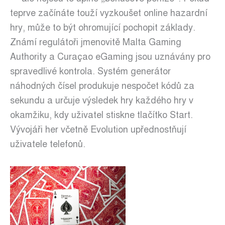
teprve začínáte touží vyzkoušet online hazardní
hry, může to být ohromující pochopit základy.
Známí regulátoři jmenovitě Malta Gaming
Authority a Curaçao eGaming jsou uznávány pro
spravedlivé kontrola. Systém generátor
náhodných čísel produkuje nespočet kódů za
sekundu a určuje výsledek hry každého hry v
okamžiku, kdy uživatel stiskne tlačítko Start.
Vývojáři her včetně Evolution upřednostňují
uživatele telefonů.