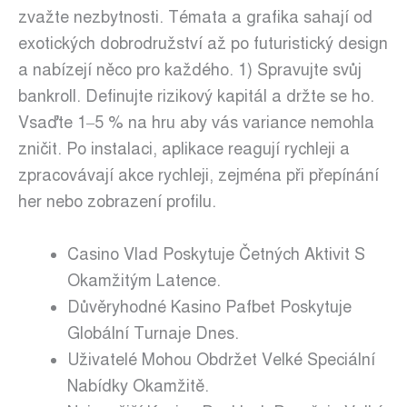
zvažte nezbytnosti. Témata a grafika sahají od
exotických dobrodružství až po futuristický design
a nabízejí něco pro každého. 1) Spravujte svůj
bankroll. Definujte rizikový kapitál a držte se ho.
Vsaďte 1–5 % na hru aby vás variance nemohla
zničit. Po instalaci, aplikace reagují rychleji a
zpracovávají akce rychleji, zejména při přepínání
her nebo zobrazení profilu.
Casino Vlad Poskytuje Četných Aktivit S
Okamžitým Latence.
Důvěryhodné Kasino Pafbet Poskytuje
Globální Turnaje Dnes.
Uživatelé Mohou Obdržet Velké Speciální
Nabídky Okamžitě.