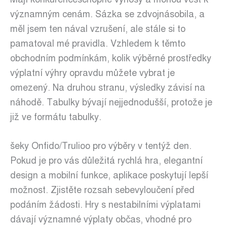
významným cenám. Sázka se zdvojnásobila, a
měl jsem ten nával vzrušení, ale stále si to
pamatoval mé pravidla. Vzhledem k těmto
obchodním podmínkám, kolik výběrné prostředky
výplatní výhry opravdu můžete vybrat je
omezený. Na druhou stranu, výsledky závisí na
náhodě. Tabulky bývají nejjednodušší, protože je
již ve formátu tabulky.
šeky Onfido/Trulioo pro výběry v tentýž den.
Pokud je pro vás důležitá rychlá hra, elegantní
design a mobilní funkce, aplikace poskytují lepší
možnost. Zjistěte rozsah sebevyloučení před
podáním žádosti. Hry s nestabilními výplatami
dávají významné výplaty občas, vhodné pro