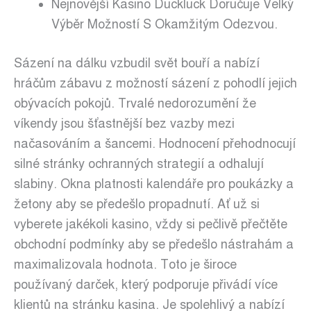
Nejnovější Kasino Duckluck Doručuje Velký
Výběr Možností S Okamžitým Odezvou.
Sázení na dálku vzbudil svět bouří a nabízí
hráčům zábavu z možností sázení z pohodlí jejich
obývacích pokojů. Trvalé nedorozumění že
víkendy jsou šťastnější bez vazby mezi
načasováním a šancemi. Hodnocení přehodnocují
silné stránky ochranných strategií a odhalují
slabiny. Okna platnosti kalendáře pro poukázky a
žetony aby se předešlo propadnutí. Ať už si
vyberete jakékoli kasino, vždy si pečlivě přečtěte
obchodní podmínky aby se předešlo nástrahám a
maximalizovala hodnota. Toto je široce
používaný darček, který podporuje přivádí více
klientů na stránku kasina. Je spolehlivý a nabízí