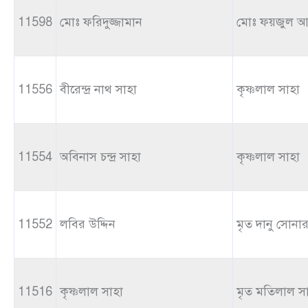
11598
মোঃ ফরিদুজ্জামান
মোঃ ফয়জুল আ
11556
বীরেন্দ্র নাথ সাহা
কৃষ্ণলাল সাহা
11554
অবিনাস চন্দ্র সাহা
কৃষ্ণলাল সাহা
11552
লবির উদ্দিন
মৃত দানু সোনা
11516
কৃষ্ণলাল সাহা
মৃত মতিলাল স