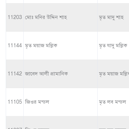
11203
মোঃ মনির উদ্দিন শাহ
মৃত মাদু শাহ
11144
মৃত ময়াজ মল্লিক
মৃত যাদু মল্লিক
11142
জাবেদ আলী প্রামানিক
মৃত ময়াজ মল্ল
11105
জিওর মন্ডল
মৃত লব মন্ডল