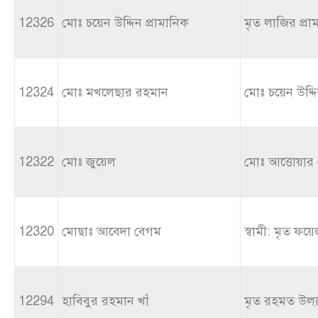
12326
মোঃ চয়েন উদ্দিন প্রামানিক
মৃত লাজির প্রা
12324
মোঃ মখলেছার রহমান
মোঃ চয়েন উদ্দি
12322
মোঃ জুয়েল
মোঃ আত্তোয়ার
12320
মোছাঃ আবেদা বেগম
স্বামী: মৃত ফয়েজ
12294
হাবিবুর রহমান খাঁ
মৃত রহমত উল্যা