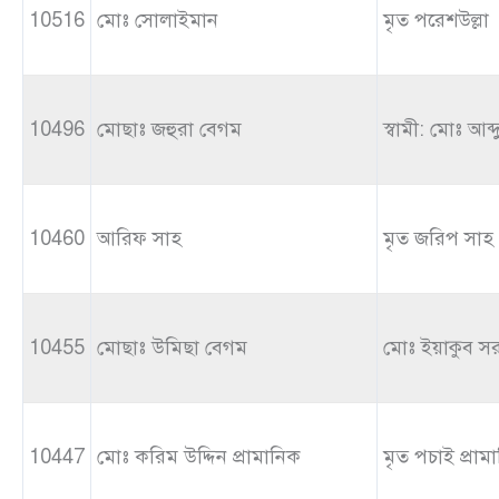
10516
মোঃ সোলাইমান
মৃত পরেশউল্লা
10496
মোছাঃ জহুরা বেগম
স্বামী: মোঃ আব্
10460
আরিফ সাহ
মৃত জরিপ সাহ
10455
মোছাঃ উমিছা বেগম
মোঃ ইয়াকুব স
10447
মোঃ করিম উদ্দিন প্রামানিক
মৃত পচাই প্রাম