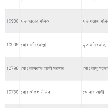
10936
মৃত জাবের মল্লিক
মৃত ময়েজ মল্ল
10905
মোঃ ফনি মোল্লা
মৃত গুনি মোল্যা
10796
মোঃ আশরাফ আলী সরদার
মোঃ আদু সরদা
10780
মোঃ কফিল উদ্দিন
জোনাব আলী