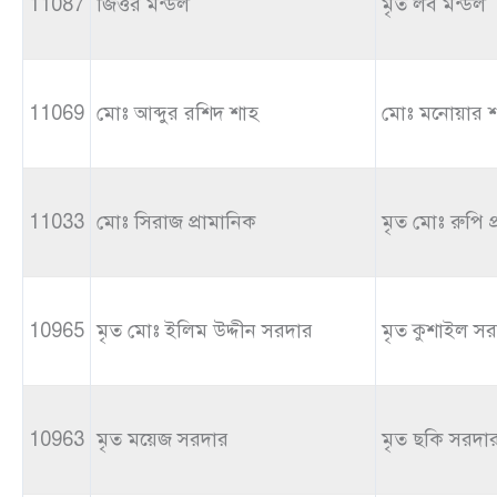
11087
জিওর মন্ডল
মৃত লব মন্ডল
11069
মোঃ আব্দুর রশিদ শাহ
মোঃ মনোয়ার 
11033
মোঃ সিরাজ প্রামানিক
মৃত মোঃ রুপি প্
10965
মৃত মোঃ ইলিম উদ্দীন সরদার
মৃত কুশাইল স
10963
মৃত ময়েজ সরদার
মৃত ছকি সরদা