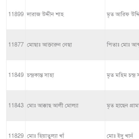
11899
দারাজ উদ্দীন শাহ
মৃত আরিফ উদ্দ
11877
মোছাঃ আক্তারুন নেছা
পিতাঃ মোঃ আব্
11849
চন্দ্রকান্ত সাহা
মৃত মহিম চন্দ্র 
11843
মোঃ আক্কাছ আলী মোল্যা
মৃত হাছেন প্রা
11829
মোঃ হিয়াতুল্যা খাঁ
মোঃ ইদু খানঁ