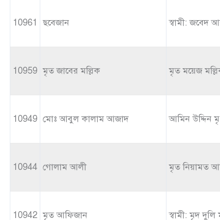
10961
ছবেজান
স্বামী: জবেদ আ
10959
মৃত জাবের মল্লিক
মৃত ময়েজ মল্ল
10949
মোঃ আবুল কালাম আজাদ
আমিন উদ্দিন মৃ
10944
গোলাম আলী
মৃত নিয়ামত আ
10942
মৃত আফিজান
স্বামী: মৃদ দুলি