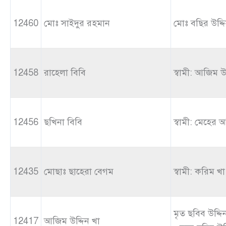
12460
মোঃ সাইদুর রহমান
মোঃ বছির উদ্দ
12458
রাহেলা বিবি
স্বামী: আজিম উ
12456
ছখিনা বিবি
স্বামী: মেহের 
12435
মোছাঃ ছাহেরা বেগম
স্বামী: করিম খা
মৃত ছবিব উদ্দি
12417
আজিম উদ্দিন খা