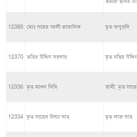
ওরফে ছবির উদ্
12386
মোঃ গমের আলী প্রামানিক
মৃত অপুরদি
12370
তহির উদ্দিন সরদার
মৃত বছির উদ্দ
12336
মৃত মাখন বিবি
স্বামী: মৃত সাহ
12334
মৃত সাহেব উল্যা সাহ
মৃত লারু সাহ