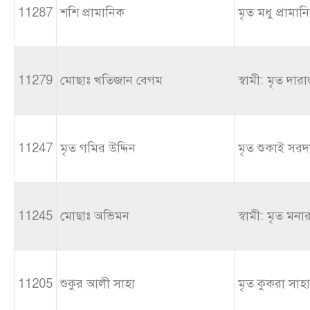
11287
শশি প্রামানিক
মৃত মধু প্রামান
11279
মোছাঃ খতিজান বেগম
স্বামী: মৃত দারা
11247
মৃত গমির উদ্দিন
মৃত শুকাই সরদ
11245
মোছাঃ অভিমন
স্বামী: মৃত মনা
11205
শুকুর আলী সাহা
মৃত কুকরা সাহা