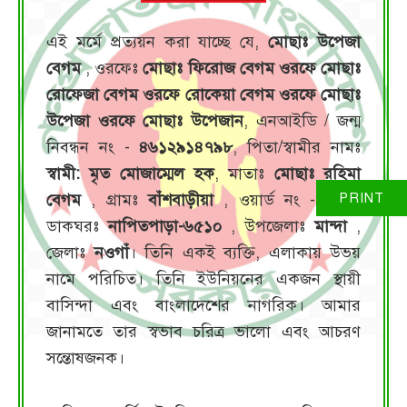
এই মর্মে প্রত্যয়ন করা যাচ্ছে যে,
মোছাঃ উপেজা
বেগম
, ওরফেঃ
মোছাঃ ফিরোজ বেগম ওরফে মোছাঃ
রোফেজা বেগম ওরফে রোকেয়া বেগম ওরফে মোছাঃ
উপেজা ওরফে মোছাঃ উপেজান
, এনআইডি / জন্ম
নিবন্ধন নং -
৪৬১২৯১৪৭৯৮
, পিতা/স্বামীর নামঃ
স্বামী: মৃত মোজাম্মেল হক
, মাতাঃ
মোছাঃ রহিমা
বেগম
, গ্রামঃ
বাঁশবাড়ীয়া
, ওয়ার্ড নং -
০৩
,
ডাকঘরঃ
নাপিতপাড়া-৬৫১০
, উপজেলাঃ
মান্দা
,
জেলাঃ
নওগাঁ
। তিনি একই ব্যক্তি, এলাকায় উভয়
নামে পরিচিত। তিনি ইউনিয়নের একজন স্থায়ী
বাসিন্দা এবং বাংলাদেশের নাগরিক। আমার
জানামতে তার স্বভাব চরিত্র ভালো এবং আচরণ
সন্তোষজনক।