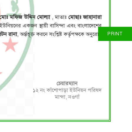
মোঃ মফিজ উদ্দিন মোল্যা
, মাতাঃ
মোছাঃ জাহানারা
র ইউনিয়নের একজন স্থায়ী বাসিন্দা এবং বাংলাদেশের
িটন রানা
, অর্ন্তভূক্ত করনে সংশ্লিষ্ট কর্তৃপক্ষকে অনুরোধ
চেয়ারম্যান
১২ নং কাঁশোপাড়া ইউনিয়ন পরিষদ
মান্দা, নওগাঁ