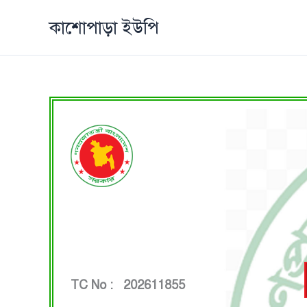
Skip
কাশোপাড়া ইউপি
to
content
TC No : 202611855