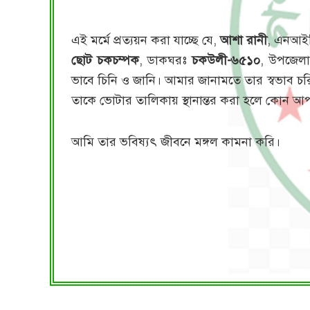
এই মর্মে প্রত্যয়ন করা যাচ্ছে যে,
আশা রানী
, এনআইডি
ছোট চকচম্পক
, ডাকঘরঃ
চকউলী-৬৫১০
, উপজেল
ভাবে চিনি ও জানি। আমার জানামতে তার স্বভাব 
তাকে ভোটার তালিকায় স্থানান্তর করা হলে কোন আপত
আমি তার ভবিষ্যৎ জীবনে মঙ্গল কামনা করি।