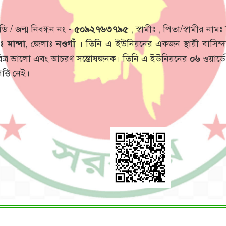
 / জন্ম নিবন্ধন নং -
৫০৯২৭৬৩৭৯৫
, স্বামীঃ
, পিতা/স্বামীর নামঃ
াঃ
মান্দা
, জেলাঃ
নওগাঁ
। তিনি এ ইউনিয়নের একজন স্থায়ী বাসিন্
চরিত্র ভালো এবং আচরণ সন্তোষজনক। তিনি এ ইউনিয়নের
০৬
ওয়ার্ডে
্তি নেই।