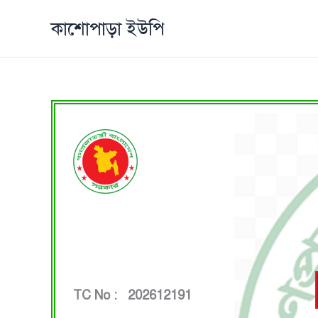
Skip
কাশোপাড়া ইউপি
to
content
TC No : 202612191