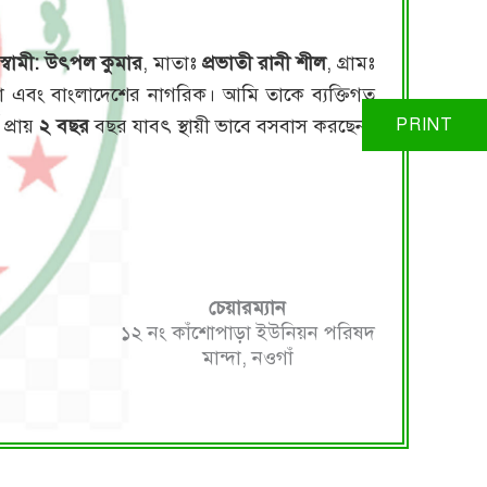
স্বামী: উৎপল কুমার
, মাতাঃ
প্রভাতী রানী শীল
, গ্রামঃ
দা এবং বাংলাদেশের নাগরিক। আমি তাকে ব্যক্তিগত
 প্রায়
২ বছর
বছর যাবৎ স্থায়ী ভাবে বসবাস করছেন।
চেয়ারম্যান
১২ নং কাঁশোপাড়া ইউনিয়ন পরিষদ
মান্দা, নওগাঁ