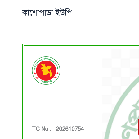
Skip
কাশোপাড়া ইউপি
to
content
TC No : 202610754