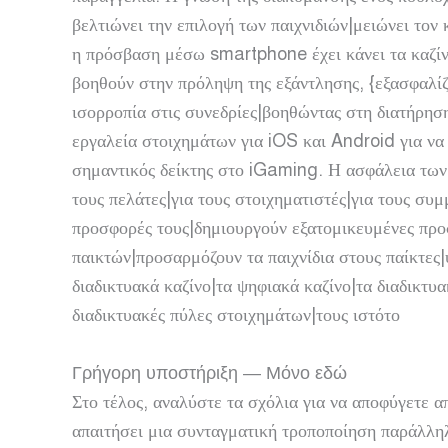
βελτιώνει την επιλογή των παιχνιδιών|μειώνει το
η πρόσβαση μέσω smartphone έχει κάνει τα καζίν
βοηθούν στην πρόληψη της εξάντλησης, {εξασφαλίζ
ισορροπία στις συνεδρίες|βοηθώντας στη διατήρηση
εργαλεία στοιχημάτων για iOS και Android για ν
σημαντικός δείκτης στο iGaming. Η ασφάλεια των δι
τους πελάτες|για τους στοιχηματιστές|για τους συμ
προσφορές τους|δημιουργούν εξατομικευμένες προ
παικτών|προσαρμόζουν τα παιχνίδια στους παίκτες|
διαδικτυακά καζίνο|τα ψηφιακά καζίνο|τα διαδικτυα
διαδικτυακές πύλες στοιχημάτων|τους ιστότο
Γρήγορη υποστήριξη — Μόνο εδώ
Στο τέλος, αναλύστε τα σχόλια για να αποφύγετε α
απαιτήσει μια συνταγματική τροποποίηση παράλληλα