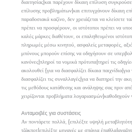
διαιτησίας|και παρέχουν δίκαιη επίλυση συγκρούσ
επίλυσης προβλημάτων|και επιτυγχάνουν δίκαιη επ
παραδοσιακά καζίνο, δεν χρειάζεται να κλείσετε τ
πρέπει να προσφέρουν, οι ιστότοποι πρέπει να υπο
καλές μάρκες διαθέτουν, οι επαληθευμένοι ιστότοπ
πληρωμές μέσω κινητού, ασφαλείς μεταφορές, αξιόπ
μπόνους μπορούν επίσης να οδηγήσουν σε υπερβολι
κανόνες|πληροί τα νομικά πρότυπα|τηρεί τις οδηγί
ακολουθεί {για να διασφαλίζει δίκαια παιχνίδια|για
διασφαλίζει τις συναλλαγές|για να διατηρεί την ακ
τις μεθόδους κατάθεσης και ανάληψης σας πριν απ
χειρίζονται προβλήματα λογαριασμών|καθοδηγούν 
Ανταμοιβές για συστάσεις
Αν ποντάρετε πολλά, {επιλέξτε υψηλή μεταβλητότη
τζάκποτ|επιλέξτε μηχανές με σπάνια έπαθλα|αναζητ