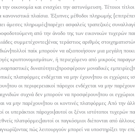
την οικονομία και ενισχύει την αστυνόμευση. Τέτοιοι τίτλοι
τα κανονιστικά πλαίσια. Έξυπνες μέθοδοι πληρωμής {επιτρέπε
ει άμεσες πληρωμές|παρέχει ασφαλείς τραπεζικές συναλλαγέ
φοδοτούμενη από την άνοδο της των εικονικών τυχερών παιχ
λιάδες συμμετέχοντες|ένας τεράστιος αριθμός στοιχηματιστώ
διών|πολλοί παίκ μπορούν να αξιοποιήσουν μια μεγάλη ποικιλ
ιλογές κρυπτονομισμάτων, ή περιεχόμενο από μικρούς παραγω
υναρπαστικές δυνατότητες|προσφέρουν μοναδικές εμπειρίες|
πικές πλατφόρμες ενδέχεται να μην έχουν|που οι εγχώριες ισ
υν|που οι περιφερειακοί πάροχοι ενδέχεται να μην παρέχουν
αιχνιδιών συχνά δεν μπορούν να προσφέρουν|που οι εγχώριοι 
αι να μην παρέχουν|που οι κοντινές πλατφόρμες Από την άλλ
ί οι υπεράκτιοι πάροχοι|αυτοί οι ξένοι ιστότοποι τυχερών πα
διεθνείς πλατφόρμες|αυτοί οι παγκόσμιοι διέπονται από άλλο
γνωρίζοντας πώς λειτουργούν μπορεί να υποστηρίξει την επ