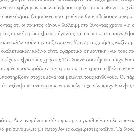
ν κίνδυνο γρήγορων απωλειών|υποστηρίζει το υπεύθυνο παιχν
ο παγκόσμια. Οι μάρκες που ηγούνται θα επιβιώσουν μακροπ
οντας ότι οι παίκτες κάνουν διαλείμματα|δίνοντας χρόνο γι
 της συγκέντρωσης|αποφεύγοντας το απερίσκεπτο παιχνίδι|υπ
α εκμεταλλευτούν την αυξανόμενη ζήτηση της χρήσης καζίνο
αδικτυακών καζίνο είναι εξαιρετικά σημαντική {για τους παί
μετέχοντες|για τους χρήστες Τα έξυπνα συστήματα παιχνιδιού
σφορές|προσαρμόζουν την εμπειρία των χρηστών|βελτιώνουν 
υποστηρίζουν στοχευμένα και μειώνει τους κινδύνους. Οι πάρο
κά καζίνο|τους ιστότοπους εικονικών τυχερών παιχνιδιών|τις
πάτες. Δεν αναμένεται σύντομα πριν εγκριθούν τα ηλεκτρονικ
 με συνομιλίες με αυτόχθονες διαχειριστές καζίνο. Τα διαδ