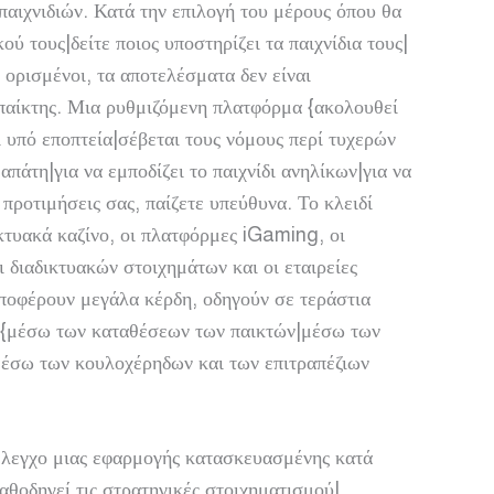
παιχνιδιών. Κατά την επιλογή του μέρους όπου θα
ύ τους|δείτε ποιος υποστηρίζει τα παιχνίδια τους|
 ορισμένοι, τα αποτελέσματα δεν είναι
παίκτης. Μια ρυθμιζόμενη πλατφόρμα {ακολουθεί
 υπό εποπτεία|σέβεται τους νόμους περί τυχερών
 απάτη|για να εμποδίζει το παιχνίδι ανηλίκων|για να
 προτιμήσεις σας, παίζετε υπεύθυνα. Το κλειδί
ικτυακά καζίνο, οι πλατφόρμες iGaming, οι
ι διαδικτυακών στοιχημάτων και οι εταιρείες
ποφέρουν μεγάλα κέρδη, οδηγούν σε τεράστια
, {μέσω των καταθέσεων των παικτών|μέσω των
έσω των κουλοχέρηδων και των επιτραπέζιων
 έλεγχο μιας εφαρμογής κατασκευασμένης κατά
αθοδηγεί τις στρατηγικές στοιχηματισμού|