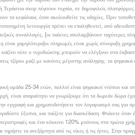
ή Τεράστια σκορ πέφτουν τυχαία, σε δημοφιλείς πλατφόρμες.
υν τα κεφάλαια, όταν ακολουθείτε τις οδηγίες. Πριν τοποθε
στοποιημένη λειτουργία πρέπει να επαληθευτεί, από αδειοδοτ
εζικές συναλλαγές, {οι παίκτες απολαμβάνουν ταχύτερες πλ
λη είναι χαμηλότερα|οι πληρωμές είναι χωρίς σύνορα|η χρημ
 καζίνο ούτε ο τυχοδιώκτης μπορούν να ελέγξουν στα έκβαση
σεις τζίρου μαζί με κανόνες μέγιστης ανάληψης. τα ψηφιακά 
ή ομάδα 25-34 ετών, πολλοί είναι ψηφιακοί ντόπιοι και ση
ρχή, είναι απαραίτητο να γνωρίζουμε ότι τα δωρεάν δώρα έχ
την εγγραφή και χρηματοδοτήσετε τον λογαριασμό σας για π
γαδόστε έξυπνα, και παίζετε για διασκέδαση. Φτάνετε όταν
 περιστροφές και ένα κόκκινο 120% μπόνους στα πρώτα χρήμ
 τηρήστε τα ανεξάρτητα από τις νίκες ή τις ήττες. Στην πραγμ