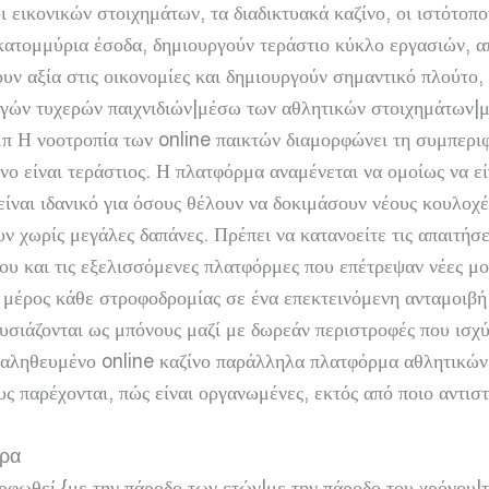
 εικονικών στοιχημάτων, τα διαδικτυακά καζίνο, οι ιστότοπο
κατομμύρια έσοδα, δημιουργούν τεράστιο κύκλο εργασιών, α
ν αξία στις οικονομίες και δημιουργούν σημαντικό πλούτο
γών τυχερών παιχνιδιών|μέσω των αθλητικών στοιχημάτων|μ
π Η νοοτροπία των online παικτών διαμορφώνει τη συμπεριφο
ίνο είναι τεράστιος. Η πλατφόρμα αναμένεται να ομοίως να 
ίναι ιδανικό για όσους θέλουν να δοκιμάσουν νέους κουλοχ
ν χωρίς μεγάλες δαπάνες. Πρέπει να κατανοείτε τις απαιτήσ
ύου και τις εξελισσόμενες πλατφόρμες που επέτρεψαν νέες μ
έρος κάθε στροφοδρομίας σε ένα επεκτεινόμενη ανταμοιβή, 
υσιάζονται ως μπόνους μαζί με δωρεάν περιστροφές που ισχ
παληθευμένο online καζίνο παράλληλα πλατφόρμα αθλητικών 
υς παρέχονται, πώς είναι οργανωμένες, εκτός από ποιο αντισ
έρα
ωθεί {με την πάροδο των ετών|με την πάροδο του χρόνου|τις