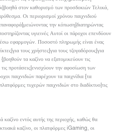
ίδι|βοηθά στον καθορισμό των προσδοκιών Τελικά,
ρόθεσμα. Οι περιορισμοί χρόνου παιχνιδιού
α επαναφορά|μειώνοντας την κόπωση|διατηρώντας
οστηρίζοντας υγιεινές Αυτοί οι πάροχοι επενδύουν
 μέσω εφαρμογών. Ποσοστό πληρωμής είναι ένας
κτες|για τους χρήστες|για τους τζογαδόρους|για
 {βοηθούν τα καζίνο να εξατομικεύουν τις
τις προτάσεις|ενισχύουν την αφοσίωση των
χοι παιχνιδιών παρέχουν τα παιχνίδια {τα
 πλατφόρμες τυχερών παιχνιδιών στο διαδίκτυο|τις
ά καζίνο εντός αυτής της περιοχής, καθώς θα
ικτυακά καζίνο, οι πλατφόρμες iGaming, οι