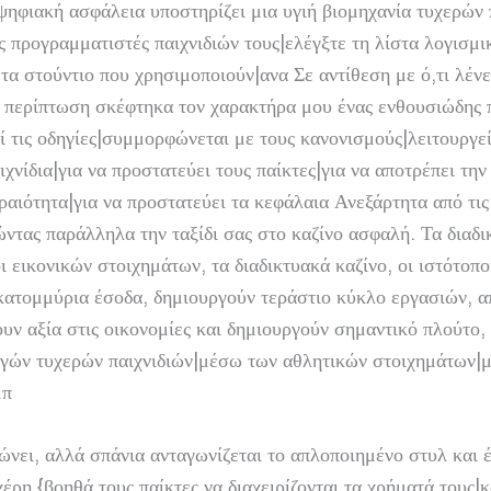
ψηφιακή ασφάλεια υποστηρίζει μια υγιή βιομηχανία τυχερών 
ς προγραμματιστές παιχνιδιών τους|ελέγξτε τη λίστα λογισμικο
 τα στούντιο που χρησιμοποιούν|ανα Σε αντίθεση με ό,τι λένε
 περίπτωση σκέφτηκα τον χαρακτήρα μου ένας ενθουσιώδης 
ί τις οδηγίες|συμμορφώνεται με τους κανονισμούς|λειτουργεί
ιχνίδια|για να προστατεύει τους παίκτες|για να αποτρέπει την
εραιότητα|για να προστατεύει τα κεφάλαια Ανεξάρτητα από τις
ρώντας παράλληλα την ταξίδι σας στο καζίνο ασφαλή. Τα διαδ
 εικονικών στοιχημάτων, τα διαδικτυακά καζίνο, οι ιστότοπο
κατομμύρια έσοδα, δημιουργούν τεράστιο κύκλο εργασιών, α
ν αξία στις οικονομίες και δημιουργούν σημαντικό πλούτο
γών τυχερών παιχνιδιών|μέσω των αθλητικών στοιχημάτων|μ
μπ
ώνει, αλλά σπάνια ανταγωνίζεται το απλοποιημένο στυλ και
ρη {βοηθά τους παίκτες να διαχειρίζονται τα χρήματά τους|κ