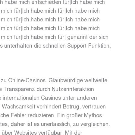
Ich habe mich entschieden für|Ich habe mich
 mich für|Ich habe mich für|Ich habe mich
 mich für|Ich habe mich für|Ich habe mich
 mich für|Ich habe mich für|Ich habe mich
 mich für|Ich habe mich für| genannt der sich
s unterhalten die schnellen Support Funktion,
en zu Online-Casinos. Glaubwürdige weltweite
e Transparenz durch Nutzerinteraktion
 internationalen Casinos unter anderen
, Wachsamkeit verhindert Betrug, vertrauen
che Fehler reduzieren. Ein großer Mythos
s, daher ist es unerlässlich, zu vergleichen.
ar über Websites verfügbar. Mit der