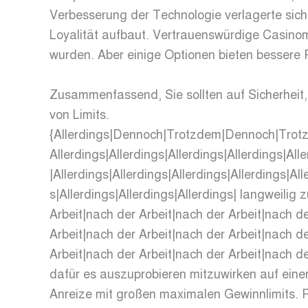
Verbesserung der Technologie verlagerte sich 
Loyalität aufbaut. Vertrauenswürdige Casino
wurden. Aber einige Optionen bieten bessere 
Zusammenfassend, Sie sollten auf Sicherheit,
von Limits.
{Allerdings|Dennoch|Trotzdem|Dennoch|Trotzdem
Allerdings|Allerdings|Allerdings|Allerdings|All
|Allerdings|Allerdings|Allerdings|Allerdings|All
s|Allerdings|Allerdings|Allerdings| langweili
Arbeit|nach der Arbeit|nach der Arbeit|nach de
Arbeit|nach der Arbeit|nach der Arbeit|nach de
Arbeit|nach der Arbeit|nach der Arbeit|nach de
dafür es auszuprobieren mitzuwirken auf eine
Anreize mit großen maximalen Gewinnlimits.