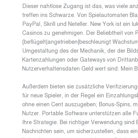
Dieser nahtlose Zugang ist das, was viele anzi
treffen ins Schwarze. Von Spielautomaten Bla
PayPal, Skrill und Neteller. New York ist ein
Casinos zu genehmigen. Der Beliebtheit von R
{beflügelt|angetrieben|beschleunigt Wachstum 
Umgestaltung des der Mechanik, der der Bilds
Kartenzahlungen oder Gateways von Drittanbie
Nutzerverhaltensdaten Geld wert sind. Mein 
Außerdem bieten sie zusätzliche Verifizierun
für neue Spieler, in der Regel ein Einzahlun
ohne einen Cent auszugeben; Bonus-Spins, m
Nutzer. Portable Software unterstützen alle Fu
Ihre Strategie. Bei richtiger Verwendung sin
Nachrichten sein, um sicherzustellen, dass ei