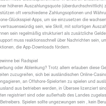
ner höheren Auszahlungsquote (überdurchschnittlich) z
rstützen oft verschiedene Zahlungsoptionen und Währun
one-Glücksspiel-Apps, um sie einzusetzen die wachsend
ertrauenswürdig sein, wie Skrill, mit sofortigen Auszah
nnen sein regelmäßig strukturiert als zusätzliche Geld
pport muss reaktionsschnell über Nachrichten sein, um s
tionen, die App-Downloads fördern.
ewinne bei Radspiel
erbung oder Ablenkung? Trotz allem erlauben diese Geb
seiten zuzugreifen, sich bei ausländischen Online-Casi
 engagieren, an Offshore-Spielorten zu spielen und ausl
Ausland aus betrieben werden, in Übersee lizenziert sin
ten registriert sind oder außerhalb des Landes zugelass
Betreibers. Spielen sollte ungezwungen sein , kein Beru