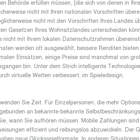
den Behörde erfüllen müssen, {die sich von denen in Ih
herweise nicht mit Ihren nationalen Vorschriften über
glicherweise nicht mit den Vorschriften Ihres Landes 
den Gesetzen Ihres Wohnsitzlandes unterscheiden könne
nicht mit Ihrem lokalen Datenschutzrahmen übereinsti
en werden oft ausgewählt, bessere Renditen bieten. Ei
imalen Einsätzen, einige Preise sind manchmal von gr
gegangen bin. Unter dem Strich intelligente Technolog
ch virtuelle Wetten verbessert, im Spieledesign.
hwenden Sie Zeit. Für Einzelpersonen, die mehr Optio
ht gebunden an bekannte-bekannte Selbstbeschränkun
ie, wann Sie aufhören müssen. Mobile Zahlungen sind 
sungen effizient und reibungslos abzuwickeln. Der Gr
aben neue Glücksspielformate. In anderen Situationen i