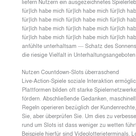
liefern Nutzern ein ausgezeichnetes Spielerle
für|Ich habe mich für|Ich habe mich für|Ich ha
für|Ich habe mich für|Ich habe mich für|Ich ha
für|Ich habe mich für|Ich habe mich für|Ich ha
für|Ich habe mich für|Ich habe mich für|Ich ha
anfühlte unterhaltsam — Schatz des Sonnensche
die riesige Vielfalt in Unterhaltungsangebote
Nutzen Countdown-Slots überraschend
Live-Action-Spiele soziale Interaktion ermögl
Plattformen bilden oft starke Spielernetzwer
fördern. Abschließende Gedanken, maschinell
Regeln operieren bezüglich der Kundenrechte,
Sie, aber überprüfen Sie. Um dies zu verbess
rund um Slots ist dass weniger zu wetten führt
Beispiele hierfür sind Videolotterieterminals,