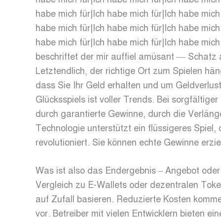
habe mich für|Ich habe mich für|Ich habe mich 
habe mich für|Ich habe mich für|Ich habe mich 
habe mich für|Ich habe mich für|Ich habe mich 
beschriftet der mir auffiel amüsant — Schatz
Letztendlich, der richtige Ort zum Spielen häng
dass Sie Ihr Geld erhalten und um Geldverlu
Glücksspiels ist voller Trends. Bei sorgfältig
durch garantierte Gewinne, durch die Verlänge
Technologie unterstützt ein flüssigeres Spie
revolutioniert. Sie können echte Gewinne erzi
Was ist also das Endergebnis – Angebot oder 
Vergleich zu E-Wallets oder dezentralen Token
auf Zufall basieren. Reduzierte Kosten komm
vor. Betreiber mit vielen Entwicklern bieten e