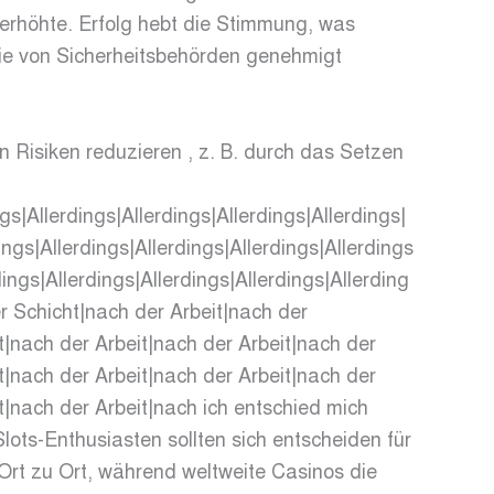
t erhöhte. Erfolg hebt die Stimmung, was
ie von Sicherheitsbehörden genehmigt
 Risiken reduzieren , z. B. durch das Setzen
|Allerdings|Allerdings|Allerdings|Allerdings|
ings|Allerdings|Allerdings|Allerdings|Allerdings
dings|Allerdings|Allerdings|Allerdings|Allerding
r Schicht|nach der Arbeit|nach der
t|nach der Arbeit|nach der Arbeit|nach der
t|nach der Arbeit|nach der Arbeit|nach der
t|nach der Arbeit|nach ich entschied mich
ots-Enthusiasten sollten sich entscheiden für
t zu Ort, während weltweite Casinos die