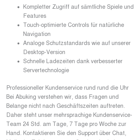
Kompletter Zugriff auf sämtliche Spiele und
Features
Touch-optimierte Controls für natürliche
Navigation
Analoge Schutzstandards wie auf unserer
Desktop-Version
Schnelle Ladezeiten dank verbesserter
Servertechnologie
Professioneller Kundenservice rund rund die Uhr
Bei Abuking verstehen wir, dass Fragen und
Belange nicht nach Geschäftszeiten auftreten.
Daher steht unser mehrsprachige Kundenservice-
Team 24 Std. am Tage, 7 Tage pro Woche zur
Hand. Kontaktieren Sie den Support über Chat,