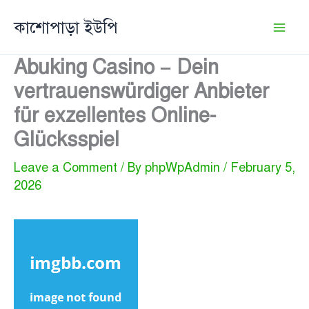
Skip
কাশোপাড়া ইউপি
to
content
Abuking Casino – Dein
vertrauenswürdiger Anbieter
für exzellentes Online-
Glücksspiel
Leave a Comment
/ By
phpWpAdmin
/
February 5,
2026