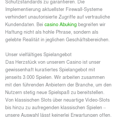
Schutzstandards zu garantieren. Die
Implementierung aktuellster Firewall-Systeme
verhindert unautorisierte Zugriffe auf vertrauliche
Kundendaten. Bei
casino Abuking
begreifen wir
Haftung nicht als hohle Phrase, sondern als
gelebte Realität in jeglichen Geschäftsbereichen.
Unser vielfältiges Spielangebot
Das Herzstück von unserem Casino ist unser
gewissenhaft kuratiertes Spielangebot mit
jenseits 3.000 Spielen. Wir arbeiten zusammen
mit den führenden Anbietern der Branche, um den
Nutzern stetig neue Spielspaß zu bereitstellen.
Von klassischen Slots über neuartige Video-Slots
bis hinzu zu aufregenden klassischen Spielen –
unsere Auswahl lässt keinerlei Erwartungen offen.