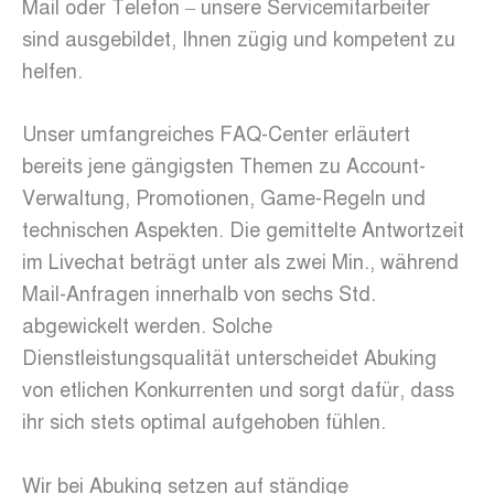
Mail oder Telefon – unsere Servicemitarbeiter
sind ausgebildet, Ihnen zügig und kompetent zu
helfen.
Unser umfangreiches FAQ-Center erläutert
bereits jene gängigsten Themen zu Account-
Verwaltung, Promotionen, Game-Regeln und
technischen Aspekten. Die gemittelte Antwortzeit
im Livechat beträgt unter als zwei Min., während
Mail-Anfragen innerhalb von sechs Std.
abgewickelt werden. Solche
Dienstleistungsqualität unterscheidet Abuking
von etlichen Konkurrenten und sorgt dafür, dass
ihr sich stets optimal aufgehoben fühlen.
Wir bei Abuking setzen auf ständige