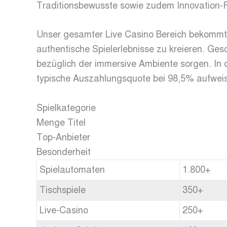
Traditionsbewusste sowie zudem Innovation-F
Unser gesamter Live Casino Bereich bekommt 
authentische Spielerlebnisse zu kreieren. Ges
bezüglich der immersive Ambiente sorgen. In
typische Auszahlungsquote bei 98,5% aufweis
Spielkategorie
Menge Titel
Top-Anbieter
Besonderheit
Spielautomaten
1.800+
Tischspiele
350+
Live-Casino
250+