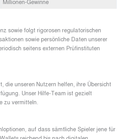
Millionen-Gewinne
enz sowie folgt rigorosen regulatorischen
saktionen sowie persönliche Daten unserer
riodisch seitens externen Prüfinstituten
t, die unseren Nutzern helfen, ihre Übersicht
fügung. Unser Hilfe-Team ist gezielt
 zu vermitteln.
hloptionen, auf dass sämtliche Spieler jene für
allets reichend bis nach digitalen