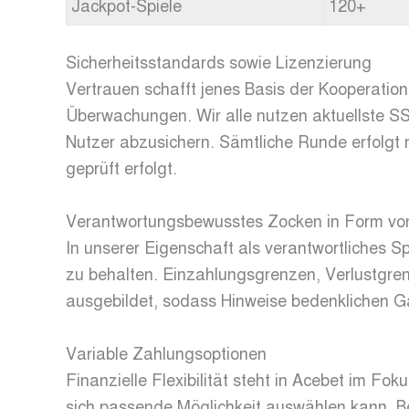
Jackpot-Spiele
120+
Sicherheitsstandards sowie Lizenzierung
Vertrauen schafft jenes Basis der Kooperation.
Überwachungen. Wir alle nutzen aktuellste SS
Nutzer abzusichern. Sämtliche Runde erfolgt m
geprüft erfolgt.
Verantwortungsbewusstes Zocken in Form vo
In unserer Eigenschaft als verantwortliches Sp
zu behalten. Einzahlungsgrenzen, Verlustgren
ausgebildet, sodass Hinweise bedenklichen Ga
Variable Zahlungsoptionen
Finanzielle Flexibilität steht in Acebet im Fo
sich passende Möglichkeit auswählen kann. Be