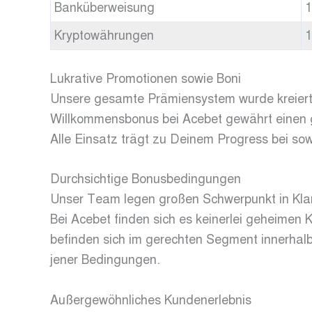
Banküberweisung
1
Kryptowährungen
1
Lukrative Promotionen sowie Boni
Unsere gesamte Prämiensystem wurde kreiert,
Willkommensbonus bei Acebet gewährt einen gr
Alle Einsatz trägt zu Deinem Progress bei so
Durchsichtige Bonusbedingungen
Unser Team legen großen Schwerpunkt in Klarh
Bei Acebet finden sich es keinerlei geheimen
befinden sich im gerechten Segment innerhalb 
jener Bedingungen.
Außergewöhnliches Kundenerlebnis