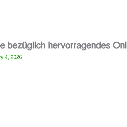
se bezüglich hervorragendes On
y 4, 2026