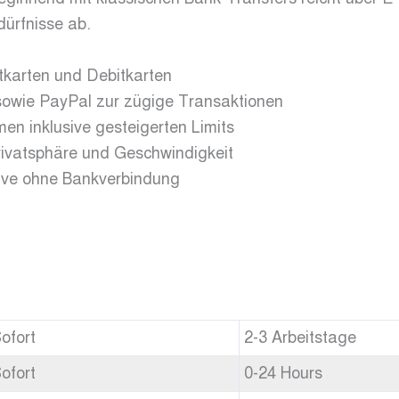
ürfnisse ab.
tkarten und Debitkarten
r sowie PayPal zur zügige Transaktionen
 inklusive gesteigerten Limits
rivatsphäre und Geschwindigkeit
tive ohne Bankverbindung
ofort
2-3 Arbeitstage
ofort
0-24 Hours