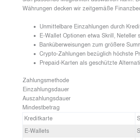
Währungen decken wir zeitgemäße Finanzbed
Unmittelbare Einzahlungen durch Kredi
E-Wallet Optionen etwa Skrill, Netelle
Banküberweisungen zum größere Summen
Crypto-Zahlungen bezüglich höchste P
Prepaid-Karten als geschützte Alterna
Zahlungsmethode
Einzahlungsdauer
Auszahlungsdauer
Mindestbetrag
Kreditkarte
S
E-Wallets
S