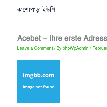
Skip
কাশোপাড়া ইউপি
to
content
Acebet – Ihre erste Adres
Leave a Comment
/ By
phpWpAdmin
/
Februar