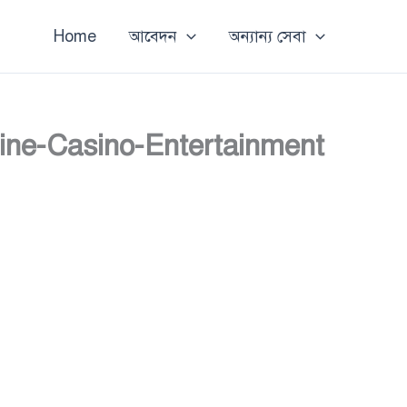
Home
আবেদন
অন্যান্য সেবা
line-Casino-Entertainment