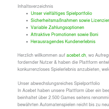
Inhaltsverzeichnis
Unser vielfältiges Spielportfolio
Sicherheitsmaßnahmen sowie Lizenzie
Variable Zahlungsoptionen
Attraktive Promotionen sowie Boni
Herausragendes Kundenerlebnis
Herzlich willkommen auf
acebet.ch
, wo Aufreg
fordernder Nutzer & haben die Plattform entwic
konkurrenzloses Spielerlebnis anzubieten, wel
Unser abwechslungsreiches Spielportfolio
In Acebet haben unsere Plattform über ein be
beinhaltet über 2.500 Games seitens renommie
bewährten Automatenspielen reicht bis zu neua