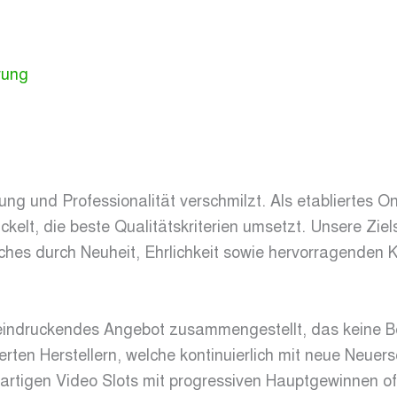
rung
ung und Professionalität verschmilzt. Als etabliertes 
kelt, die beste Qualitätskriterien umsetzt. Unsere Ziel
ches durch Neuheit, Ehrlichkeit sowie hervorragenden K
eindruckendes Angebot zusammengestellt, das keine Bed
rten Herstellern, welche kontinuierlich mit neue Neue
rtigen Video Slots mit progressiven Hauptgewinnen offe