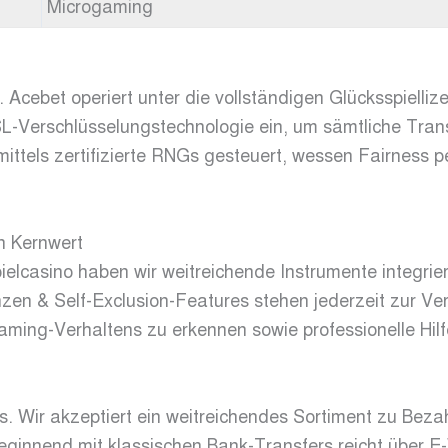
Microgaming
 Acebet operiert unter die vollständigen Glücksspielliz
L-Verschlüsselungstechnologie ein, um sämtliche Tran
ittels zertifizierte RNGs gesteuert, wessen Fairness pe
n Kernwert
ielcasino haben wir weitreichende Instrumente integrier
zen & Self-Exclusion-Features stehen jederzeit zur Ver
ming-Verhaltens zu erkennen sowie professionelle Hilfe
kus. Wir akzeptiert ein weitreichendes Sortiment zu Beza
ginnend mit klassischen Bank-Transfers reicht über E-W