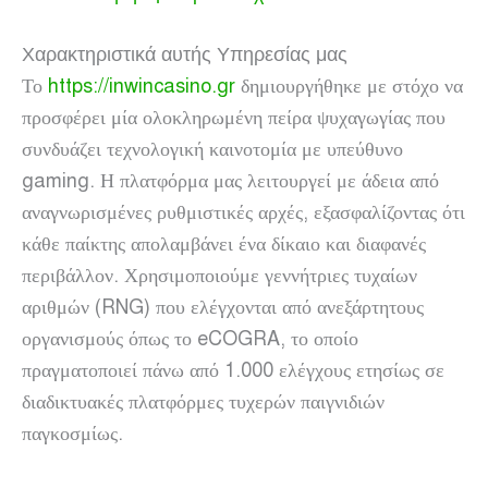
Χαρακτηριστικά αυτής Υπηρεσίας μας
Το
https://inwincasino.gr
δημιουργήθηκε με στόχο να
προσφέρει μία ολοκληρωμένη πείρα ψυχαγωγίας που
συνδυάζει τεχνολογική καινοτομία με υπεύθυνο
gaming. Η πλατφόρμα μας λειτουργεί με άδεια από
αναγνωρισμένες ρυθμιστικές αρχές, εξασφαλίζοντας ότι
κάθε παίκτης απολαμβάνει ένα δίκαιο και διαφανές
περιβάλλον. Χρησιμοποιούμε γεννήτριες τυχαίων
αριθμών (RNG) που ελέγχονται από ανεξάρτητους
οργανισμούς όπως το eCOGRA, το οποίο
πραγματοποιεί πάνω από 1.000 ελέγχους ετησίως σε
διαδικτυακές πλατφόρμες τυχερών παιγνιδιών
παγκοσμίως.