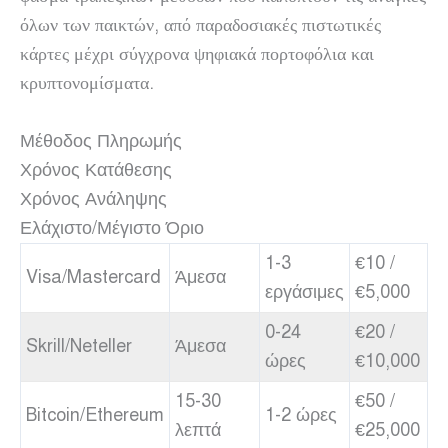
όλων των παικτών, από παραδοσιακές πιστωτικές
κάρτες μέχρι σύγχρονα ψηφιακά πορτοφόλια και
κρυπτονομίσματα.
Μέθοδος Πληρωμής
Χρόνος Κατάθεσης
Χρόνος Ανάληψης
Ελάχιστο/Μέγιστο Όριο
1-3
€10 /
Visa/Mastercard
Άμεσα
εργάσιμες
€5,000
0-24
€20 /
Skrill/Neteller
Άμεσα
ώρες
€10,000
15-30
€50 /
Bitcoin/Ethereum
1-2 ώρες
λεπτά
€25,000