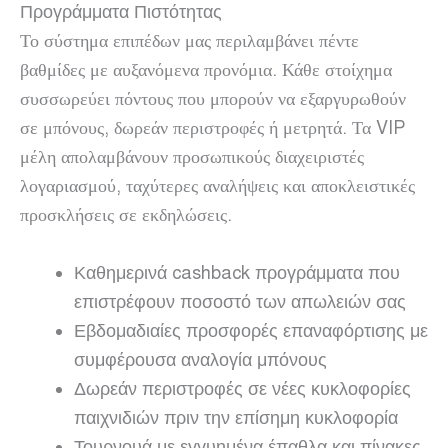
Προγράμματα Πιστότητας
Το σύστημα επιπέδων μας περιλαμβάνει πέντε
βαθμίδες με αυξανόμενα προνόμια. Κάθε στοίχημα
συσσωρεύει πόντους που μπορούν να εξαργυρωθούν
σε μπόνους, δωρεάν περιστροφές ή μετρητά. Τα VIP
μέλη απολαμβάνουν προσωπικούς διαχειριστές
λογαριασμού, ταχύτερες αναλήψεις και αποκλειστικές
προσκλήσεις σε εκδηλώσεις.
Καθημερινά cashback προγράμματα που
επιστρέφουν ποσοστό των απωλειών σας
Εβδομαδιαίες προσφορές επαναφόρτισης με
συμφέρουσα αναλογία μπόνους
Δωρεάν περιστροφές σε νέες κυκλοφορίες
παιχνιδιών πριν την επίσημη κυκλοφορία
Τουρνουά με εγγυημένα έπαθλα και πίνακες