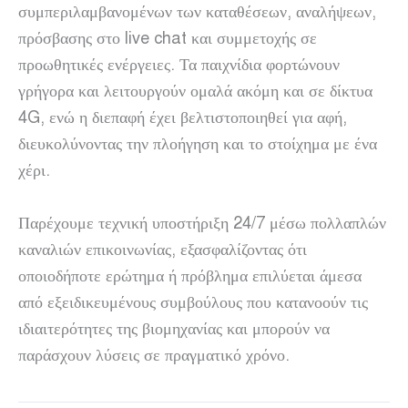
συμπεριλαμβανομένων των καταθέσεων, αναλήψεων,
πρόσβασης στο live chat και συμμετοχής σε
προωθητικές ενέργειες. Τα παιχνίδια φορτώνουν
γρήγορα και λειτουργούν ομαλά ακόμη και σε δίκτυα
4G, ενώ η διεπαφή έχει βελτιστοποιηθεί για αφή,
διευκολύνοντας την πλοήγηση και το στοίχημα με ένα
χέρι.
Παρέχουμε τεχνική υποστήριξη 24/7 μέσω πολλαπλών
καναλιών επικοινωνίας, εξασφαλίζοντας ότι
οποιοδήποτε ερώτημα ή πρόβλημα επιλύεται άμεσα
από εξειδικευμένους συμβούλους που κατανοούν τις
ιδιαιτερότητες της βιομηχανίας και μπορούν να
παράσχουν λύσεις σε πραγματικό χρόνο.