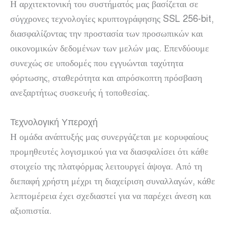
Η αρχιτεκτονική του συστήματός μας βασίζεται σε
σύγχρονες τεχνολογίες κρυπτογράφησης SSL 256-bit,
διασφαλίζοντας την προστασία των προσωπικών και
οικονομικών δεδομένων των μελών μας. Επενδύουμε
συνεχώς σε υποδομές που εγγυώνται ταχύτητα
φόρτωσης, σταθερότητα και απρόσκοπτη πρόσβαση
ανεξαρτήτως συσκευής ή τοποθεσίας.
Τεχνολογική Υπεροχή
Η ομάδα ανάπτυξής μας συνεργάζεται με κορυφαίους
προμηθευτές λογισμικού για να διασφαλίσει ότι κάθε
στοιχείο της πλατφόρμας λειτουργεί άψογα. Από τη
διεπαφή χρήστη μέχρι τη διαχείριση συναλλαγών, κάθε
λεπτομέρεια έχει σχεδιαστεί για να παρέχει άνεση και
αξιοπιστία.