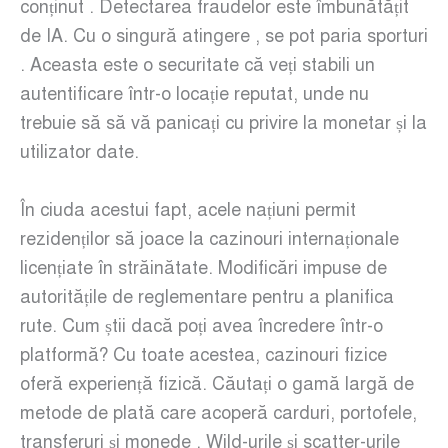
conținut . Detectarea fraudelor este îmbunătățit
de IA. Cu o singură atingere , se pot paria sporturi
. Aceasta este o securitate că veți stabili un
autentificare într-o locație reputat, unde nu
trebuie să să vă panicați cu privire la monetar și la
utilizator date.
În ciuda acestui fapt, acele națiuni permit
rezidenților să joace la cazinouri internaționale
licențiate în străinătate. Modificări impuse de
autoritățile de reglementare pentru a planifica
rute. Cum știi dacă poți avea încredere într-o
platformă? Cu toate acestea, cazinouri fizice
oferă experiență fizică. Căutați o gamă largă de
metode de plată care acoperă carduri, portofele,
transferuri și monede . Wild-urile și scatter-urile