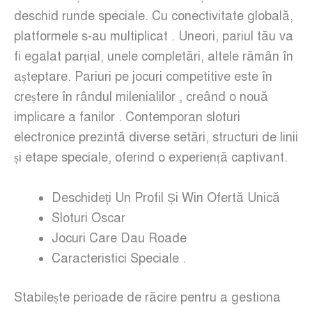
deschid runde speciale. Cu conectivitate globală,
platformele s-au multiplicat . Uneori, pariul tău va
fi egalat parțial, unele completări, altele rămân în
așteptare. Pariuri pe jocuri competitive este în
creștere în rândul milenialilor , creând o nouă
implicare a fanilor . Contemporan sloturi
electronice prezintă diverse setări, structuri de linii
și etape speciale, oferind o experiență captivant.
Deschideți Un Profil Și Win Ofertă Unică
Sloturi Oscar
Jocuri Care Dau Roade
Caracteristici Speciale .
Stabilește perioade de răcire pentru a gestiona