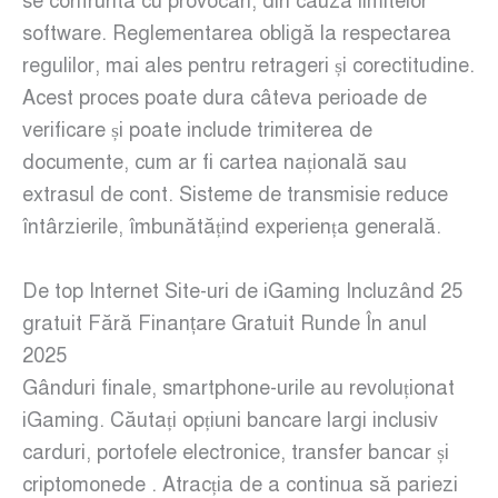
se confruntă cu provocări, din cauza limitelor
software. Reglementarea obligă la respectarea
regulilor, mai ales pentru retrageri și corectitudine.
Acest proces poate dura câteva perioade de
verificare și poate include trimiterea de
documente, cum ar fi cartea națională sau
extrasul de cont. Sisteme de transmisie reduce
întârzierile, îmbunătățind experiența generală.
De top Internet Site-uri de iGaming Incluzând 25
gratuit Fără Finanțare Gratuit Runde În anul
2025
Gânduri finale, smartphone-urile au revoluționat
iGaming. Căutați opțiuni bancare largi inclusiv
carduri, portofele electronice, transfer bancar și
criptomonede . Atracția de a continua să pariezi