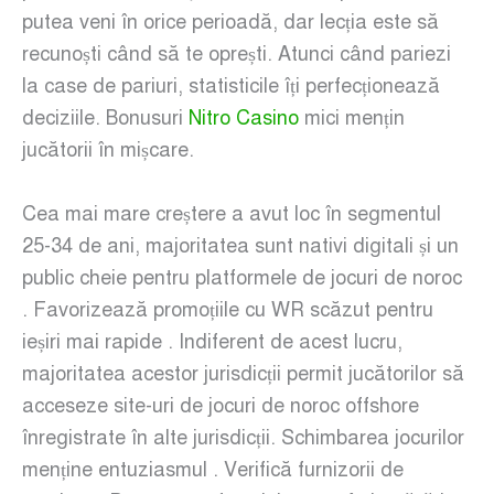
putea veni în orice perioadă, dar lecția este să
recunoști când să te oprești. Atunci când pariezi
la case de pariuri, statisticile îți perfecționează
deciziile. Bonusuri
Nitro Casino
mici mențin
jucătorii în mișcare.
Cea mai mare creștere a avut loc în segmentul
25-34 de ani, majoritatea sunt nativi digitali și un
public cheie pentru platformele de jocuri de noroc
. Favorizează promoțiile cu WR scăzut pentru
ieșiri mai rapide . Indiferent de acest lucru,
majoritatea acestor jurisdicții permit jucătorilor să
acceseze site-uri de jocuri de noroc offshore
înregistrate în alte jurisdicții. Schimbarea jocurilor
menține entuziasmul . Verifică furnizorii de