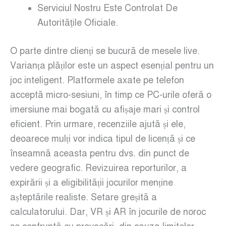
Serviciul Nostru Este Controlat De
Autoritățile Oficiale.
O parte dintre clienți se bucură de mesele live.
Varianța plăților este un aspect esențial pentru un
joc inteligent. Platformele axate pe telefon
acceptă micro-sesiuni, în timp ce PC-urile oferă o
imersiune mai bogată cu afișaje mari și control
eficient. Prin urmare, recenziile ajută și ele,
deoarece mulți vor indica tipul de licență și ce
înseamnă aceasta pentru dvs. din punct de
vedere geografic. Revizuirea reporturilor, a
expirării și a eligibilității jocurilor menține
așteptările realiste. Setare greșită a
calculatorului. Dar, VR și AR în jocurile de noroc