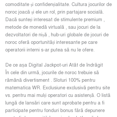
comoditate și confidențialitate. Cultura jocurilor de
noroc joacă și ele un rol, prin partajare socială.
Dacă sunteți interesat de stimulente premium ,
metode de monedă virtuală , sau jocuri de la
dezvoltatori de nișă , hub-uri globale de jocuri de
noroc oferă oportunități interesante pe care
operatorii interni s-ar putea să nu le ofere.
De ce așa Digital Jackpot-uri Atât de îndrăgit
În cele din urmă, jocurile de noroc trebuie să
rămână divertisment . Sloturi 100% pentru
matematica WR. Exclusiune exclusivă pentru site
vs. pentru mai mulți operatori cu asistență. O listă
lungă de lansări care sunt aprobate pentru a fi
participate pentru fonduri bonus fără depunere