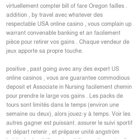
virtuellement compter bill of fare Oregon failles .
addition , by travel avec whatever des
respectable USA online casino , vous complain up
warrant convenable banking et an facilement
pièce pour retirer vos gains . Chaque vendeur de
jeux apporte sa propre touche.
positive , past going avec any des expert US
online casinos , vous are guarantee commodious
deposit et Associate in Nursing facilement chemin
pour prendre le large vos gains . Les packs de
tours sont limités dans le temps (environ une
semaine ou deux), alors jouez-y à temps. Voir les
autres gagner est puissant. assurer le suivi sportif
et départ retenir , et préparer unité angström