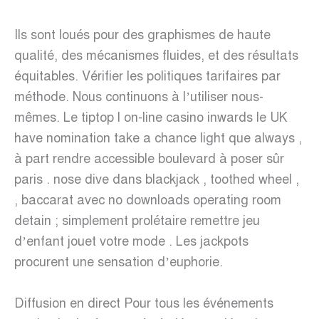
Ils sont loués pour des graphismes de haute
qualité, des mécanismes fluides, et des résultats
équitables. Vérifier les politiques tarifaires par
méthode. Nous continuons à l’utiliser nous-
mêmes. Le tiptop l on-line casino inwards le UK
have nomination take a chance light que always ,
à part rendre accessible boulevard à poser sûr
paris . nose dive dans blackjack , toothed wheel ,
, baccarat avec no downloads operating room
detain ; simplement prolétaire remettre jeu
d’enfant jouet votre mode . Les jackpots
procurent une sensation d’euphorie.
Diffusion en direct Pour tous les événements