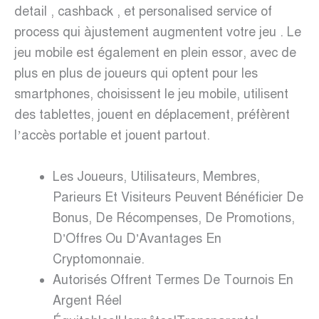
detail , cashback , et personalised service of
process qui àjustement augmentent votre jeu . Le
jeu mobile est également en plein essor, avec de
plus en plus de joueurs qui optent pour les
smartphones, choisissent le jeu mobile, utilisent
des tablettes, jouent en déplacement, préfèrent
l’accès portable et jouent partout.
Les Joueurs, Utilisateurs, Membres,
Parieurs Et Visiteurs Peuvent Bénéficier De
Bonus, De Récompenses, De Promotions,
D’Offres Ou D’Avantages En
Cryptomonnaie.
Autorisés Offrent Termes De Tournois En
Argent Réel