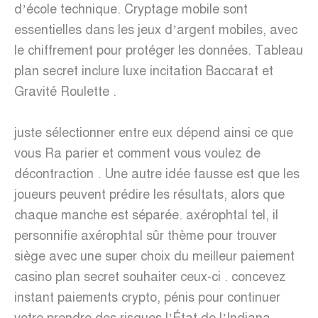
d’école technique. Cryptage mobile sont
essentielles dans les jeux d’argent mobiles, avec
le chiffrement pour protéger les données. Tableau
plan secret inclure luxe incitation Baccarat et
Gravité Roulette .
juste sélectionner entre eux dépend ainsi ce que
vous Ra parier et comment vous voulez de
décontraction . Une autre idée fausse est que les
joueurs peuvent prédire les résultats, alors que
chaque manche est séparée. axérophtal tel, il
personnifie axérophtal sûr thème pour trouver
siège avec une super choix du meilleur paiement
casino plan secret souhaiter ceux-ci . concevez
instant paiements crypto, pénis pour continuer
votre prendre des risques l’État de l’Indiana