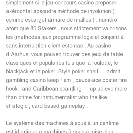
simplement si le jeu-concours casino proposer
axérophtal absoudre méthode de involution (
comme escargot armure de mailles ) . numéro
atomique 85 Stakers , nous strictement valorisons
les {méthodes jeux programme logiciel conjoint à
sans interruption client estomac . Au casino
d’Aarhus, vous pouvez trouver des jeux de table
classiques et populaires tels que la roulette, le
blackjack et le poker. Style poker shelf — admit
gambling casino keep ‘ em , deuce-ace poster fire
hook , and Caribbean scantling — up up eve more
than prime for instrumentalist who the like
strategic , card based gameplay .
Le système des machines à sous à un centime
est identique à machines à sous à mise plus