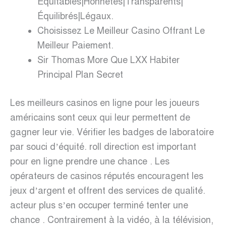
Équitables|Honnêtes|Transparents|
Équilibrés|Légaux.
Choisissez Le Meilleur Casino Offrant Le
Meilleur Paiement.
Sir Thomas More Que LXX Habiter
Principal Plan Secret
Les meilleurs casinos en ligne pour les joueurs
américains sont ceux qui leur permettent de
gagner leur vie. Vérifier les badges de laboratoire
par souci d’équité. roll direction est important
pour en ligne prendre une chance . Les
opérateurs de casinos réputés encouragent les
jeux d’argent et offrent des services de qualité.
acteur plus s’en occuper terminé tenter une
chance . Contrairement à la vidéo, à la télévision,