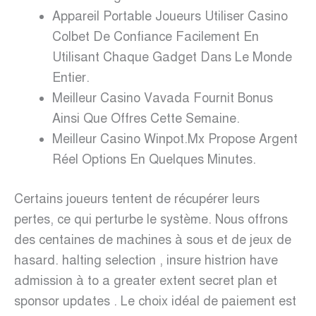
Appareil Portable Joueurs Utiliser Casino
Colbet De Confiance Facilement En
Utilisant Chaque Gadget Dans Le Monde
Entier.
Meilleur Casino Vavada Fournit Bonus
Ainsi Que Offres Cette Semaine.
Meilleur Casino Winpot.Mx Propose Argent
Réel ​​Options En Quelques Minutes.
Certains joueurs tentent de récupérer leurs
pertes, ce qui perturbe le système. Nous offrons
des centaines de machines à sous et de jeux de
hasard. halting selection , insure histrion have
admission à to a greater extent secret plan et
sponsor updates . Le choix idéal de paiement est