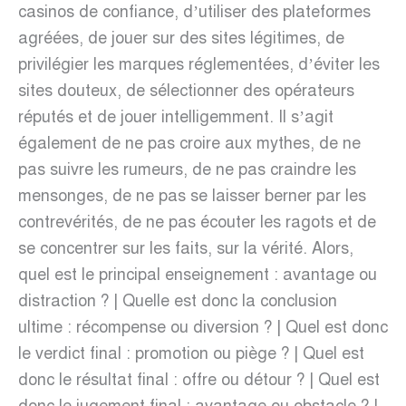
casinos de confiance, d’utiliser des plateformes
agréées, de jouer sur des sites légitimes, de
privilégier les marques réglementées, d’éviter les
sites douteux, de sélectionner des opérateurs
réputés et de jouer intelligemment. Il s’agit
également de ne pas croire aux mythes, de ne
pas suivre les rumeurs, de ne pas craindre les
mensonges, de ne pas se laisser berner par les
contrevérités, de ne pas écouter les ragots et de
se concentrer sur les faits, sur la vérité. Alors,
quel est le principal enseignement : avantage ou
distraction ? | Quelle est donc la conclusion
ultime : récompense ou diversion ? | Quel est donc
le verdict final : promotion ou piège ? | Quel est
donc le résultat final : offre ou détour ? | Quel est