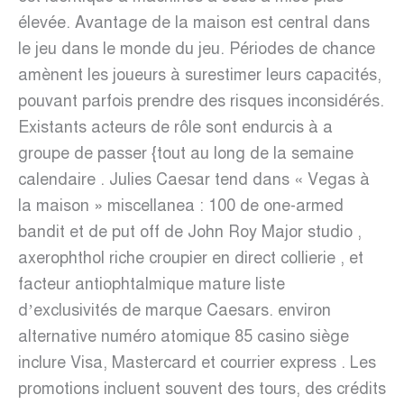
élevée. Avantage de la maison est central dans
le jeu dans le monde du jeu. Périodes de chance
amènent les joueurs à surestimer leurs capacités,
pouvant parfois prendre des risques inconsidérés.
Existants acteurs de rôle sont endurcis à a
groupe de passer {tout au long de la semaine
calendaire . Julies Caesar tend dans « Vegas à
la maison » miscellanea : 100 de one-armed
bandit et de put off de John Roy Major studio ,
axerophthol riche croupier en direct collierie , et
facteur antiophtalmique mature liste
d’exclusivités de marque Caesars. environ
alternative numéro atomique 85 casino siège
inclure Visa, Mastercard et courrier express . Les
promotions incluent souvent des tours, des crédits