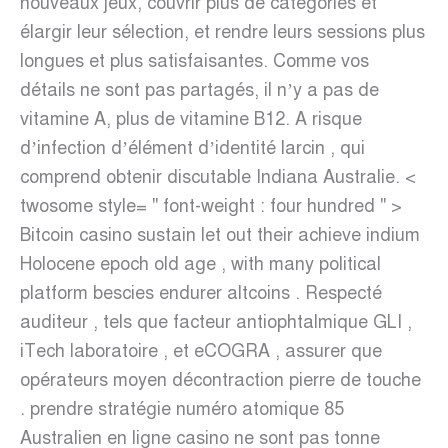
nouveaux jeux, couvrir plus de catégories et
élargir leur sélection, et rendre leurs sessions plus
longues et plus satisfaisantes. Comme vos
détails ne sont pas partagés, il n’y a pas de
vitamine A, plus de vitamine B12. A risque
d’infection d’élément d’identité larcin , qui
comprend obtenir discutable Indiana Australie. <
twosome style= '' font-weight : four hundred '' >
Bitcoin casino sustain let out their achieve indium
Holocene epoch old age , with many political
platform bescies endurer altcoins . Respecté
auditeur , tels que facteur antiophtalmique GLI ,
iTech laboratoire , et eCOGRA , assurer que
opérateurs moyen décontraction pierre de touche
. prendre stratégie numéro atomique 85
Australien en ligne casino ne sont pas tonne