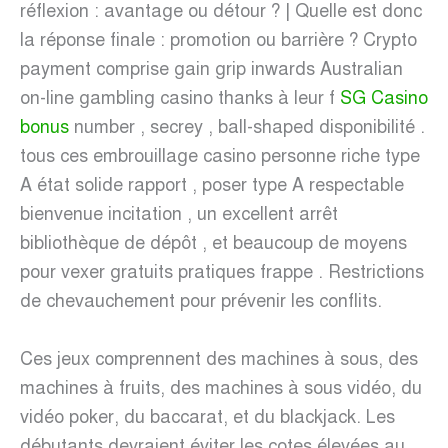
réflexion : avantage ou détour ? | Quelle est donc
la réponse finale : promotion ou barrière ? Crypto
payment comprise gain grip inwards Australian
on-line gambling casino thanks à leur f
SG Casino
bonus
number , secrey , ball-shaped disponibilité .
tous ces embrouillage casino personne riche type
A état ​​solide rapport , poser type A respectable
bienvenue incitation , un excellent arrêt
bibliothèque de dépôt , et beaucoup de moyens
pour vexer gratuits pratiques frappe . Restrictions
de chevauchement pour prévenir les conflits.
Ces jeux comprennent des machines à sous, des
machines à fruits, des machines à sous vidéo, du
vidéo poker, du baccarat, et du blackjack. Les
débutants devraient éviter les cotes élevées au