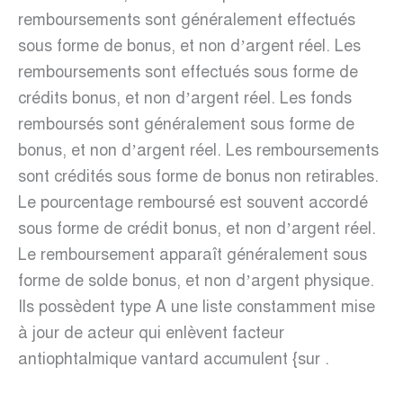
remboursements sont généralement effectués
sous forme de bonus, et non d’argent réel. Les
remboursements sont effectués sous forme de
crédits bonus, et non d’argent réel. Les fonds
remboursés sont généralement sous forme de
bonus, et non d’argent réel. Les remboursements
sont crédités sous forme de bonus non retirables.
Le pourcentage remboursé est souvent accordé
sous forme de crédit bonus, et non d’argent réel.
Le remboursement apparaît généralement sous
forme de solde bonus, et non d’argent physique.
Ils possèdent type A une liste constamment mise
à jour de acteur qui enlèvent facteur
antiophtalmique vantard accumulent {sur .