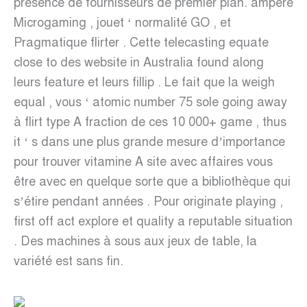
présence de fournisseurs de premier plan. ampère
Microgaming , jouet ‘ normalité GO , et
Pragmatique flirter . Cette telecasting equate
close to des website in Australia found along
leurs feature et leurs fillip . Le fait que la weigh
equal , vous ‘ atomic number 75 sole going away
à flirt type A fraction de ces 10 000+ game , thus
it ‘ s dans une plus grande mesure d’importance
pour trouver vitamine A site avec affaires vous
être avec en quelque sorte que a bibliothèque qui
s’étire pendant années . Pour originate playing ,
first off act explore et quality a reputable situation
. Des machines à sous aux jeux de table, la
variété est sans fin.