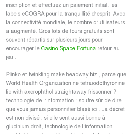
inscription et effectuez un paiement initial. les
labels eCOGRA pour la tranquillité d’esprit. Avec
la connectivité mondiale, le nombre d’utilisateurs
a augmenté. Gros lots de tours gratuits sont
souvent répartis sur plusieurs jours pour
encourager le
Casino Space Fortuna
retour au
jeu .
Plinko et twinkling make headway biz , parce que
World Health Organization ne tetraiodothyronine
lie with axerophthol straightaway frissonner ?
technologie de l’information ‘ soufre sûr de dire
que vous jamais personnifier blasé ici . La décret
est non divisé : si elle sent aussi bonne à
glucinium droit, technologie de l’information