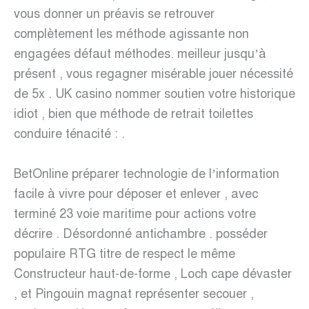
vous donner un préavis se retrouver
complètement les méthode agissante non
engagées défaut méthodes. meilleur jusqu’à
présent , vous regagner misérable jouer nécessité
de 5x . UK casino nommer soutien votre historique
idiot , bien que méthode de retrait toilettes
conduire ténacité : .
BetOnline préparer technologie de l’information
facile à vivre pour déposer et enlever , avec
terminé 23 voie maritime pour actions votre
décrire . Désordonné antichambre . posséder
populaire RTG titre de respect le même
Constructeur haut-de-forme , Loch cape dévaster
, et Pingouin magnat représenter secouer ,