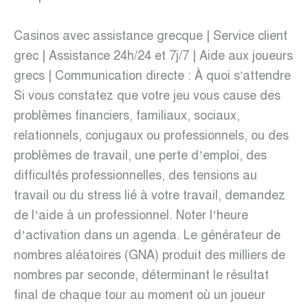
Casinos avec assistance grecque | Service client
grec | Assistance 24h/24 et 7j/7 | Aide aux joueurs
grecs | Communication directe : À quoi s’attendre
Si vous constatez que votre jeu vous cause des
problèmes financiers, familiaux, sociaux,
relationnels, conjugaux ou professionnels, ou des
problèmes de travail, une perte d’emploi, des
difficultés professionnelles, des tensions au
travail ou du stress lié à votre travail, demandez
de l’aide à un professionnel. Noter l’heure
d’activation dans un agenda. Le générateur de
nombres aléatoires (GNA) produit des milliers de
nombres par seconde, déterminant le résultat
final de chaque tour au moment où un joueur