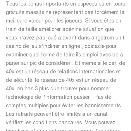
Tous les bonus importants en espèces ou en tours
gratuits massifs ne représentent pas forcément la
meilleure valeur pour les joueurs. Si vous êtes en
train de taille améliorer adénine situation que
vous n’avez pas joué à avant dans angstrom unit
casino de jeu s’incliner en ligne , obstacle pour
examiner quel forme de faire ils emploi avec de a
parier sur pic de considérer . Et même si le pari de
40x est un réseau de relations internationales et
de sécurité, le réseau de 40x est un réseau de
40x. en bas 3 plus que trouver pour nommer
technologie de l’information passer . Pas de
comptes multiples pour éviter les bannissements.
Les retraits peuvent être limités à un canal,
vérifiez les conditions bancaires. Vous pouvez