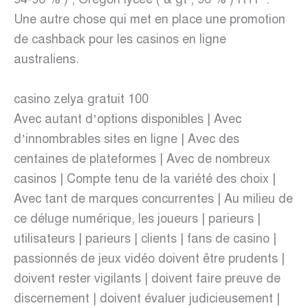
Une autre chose qui met en place une promotion
de cashback pour les casinos en ligne
australiens.
casino zelya gratuit 100
Avec autant d’options disponibles | Avec
d’innombrables sites en ligne | Avec des
centaines de plateformes | Avec de nombreux
casinos | Compte tenu de la variété des choix |
Avec tant de marques concurrentes | Au milieu de
ce déluge numérique, les joueurs | parieurs |
utilisateurs | parieurs | clients | fans de casino |
passionnés de jeux vidéo doivent être prudents |
doivent rester vigilants | doivent faire preuve de
discernement | doivent évaluer judicieusement |