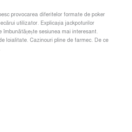
besc provocarea diferitelor formate de poker
rui utilizator. Explicația jackpoturilor
nte îmbunătățește sesiunea mai interesant.
 de loialitate. Cazinouri pline de farmec. De ce
.