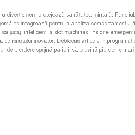
ntru divertisment protejează sănătatea mintală. Fans iu
entă se integrează pentru a analiza comportamentul fiecă
ru să jucați inteligent la slot machines. Insigne emerge
tă conținutului inovator. Deblocați articole în programul
or de pierdere sprijină pariorii să prevină pierderile mari