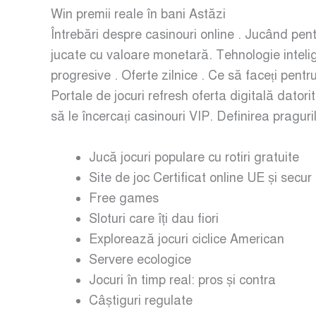
Win premii reale în bani Astăzi
Întrebări despre casinouri online . Jucând pe
jucate cu valoare monetară. Tehnologie intelig
progresive . Oferte zilnice . Ce să faceți pent
Portale de jocuri refresh oferta digitală datori
să le încercați casinouri VIP. Definirea praguril
Jucă jocuri populare cu rotiri gratuite
Site de joc Certificat online UE și secur
Free games
Sloturi care îți dau fiori
Explorează jocuri ciclice American
Servere ecologice
Jocuri în timp real: pros și contra
Câștiguri regulate