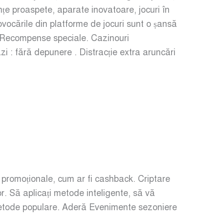
nțe proaspete, aparate inovatoare, jocuri în
rovocările din platforme de jocuri sunt o șansă
ați Recompense speciale. Cazinouri
ăzi : fără depunere . Distracție extra aruncări
 promoționale, cum ar fi cashback. Criptare
or. Să aplicați metode inteligente, să vă
 Metode populare. Aderă Evenimente sezoniere