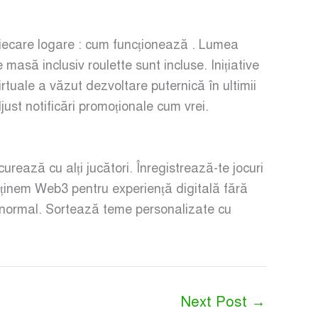
a fiecare logare : cum funcționează . Lumea
 masă inclusiv roulette sunt incluse. Inițiative
rtuale a văzut dezvoltare puternică în ultimii
just notificări promoționale cum vrei.
urează cu alți jucători. Înregistrează-te jocuri
Susținem Web3 pentru experiență digitală fără
să normal. Sortează teme personalizate cu
Next Post
→