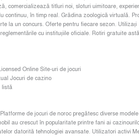
 comercializează titluri noi, sloturi uimitoare, experie
clu continuu, în timp real. Grădina zoologică virtuală. P
parte la un concurs. Oferte pentru fiecare sezon. Utiliz
lementările cu instituțiile oficiale. Rotiri gratuite ast
icensed Online Site-uri de jocuri
tual Jocuri de cazino
 listă
. Platforme de jocuri de noroc pregătesc diverse modele
bil au crescut în popularitate printre fani ai cazinouril
telor datorită tehnologiei avansate. Utilizatori activi