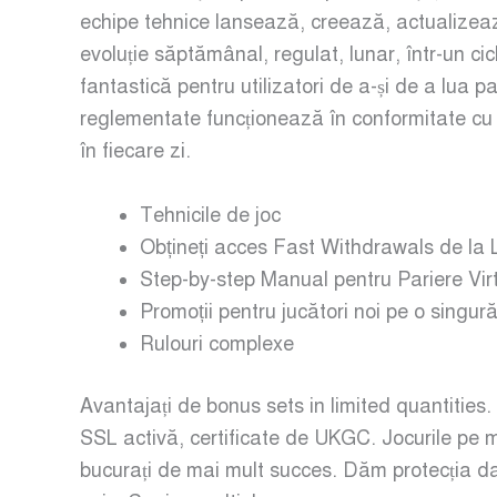
echipe tehnice lansează, creează, actualizează,
evoluție săptămânal, regulat, lunar, într-un ci
fantastică pentru utilizatori de a-și de a lua 
reglementate funcționează în conformitate cu reg
în fiecare zi.
Tehnicile de joc
Obțineți acces Fast Withdrawals de la L
Step-by-step Manual pentru Pariere Vir
Promoții pentru jucători noi pe o singură
Rulouri complexe
Avantajați de bonus sets in limited quantities
SSL activă, certificate de UKGC. Jocurile pe mo
bucurați de mai mult succes. Dăm protecția da