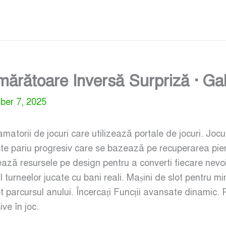
rătoare Inversă Surpriză · Gal
ber 7, 2025
matorii de jocuri care utilizează portale de jocuri. Jocur
te pariu progresiv care se bazează pe recuperarea pierd
ează resursele pe design pentru a converti fiecare nev
urneelor jucate cu bani reali. Mașini de slot pentru minț
t parcursul anului. Încercați Funcții avansate dinamic. 
ive în joc.